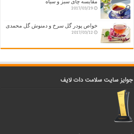
مقایسه چای سبز و سیاه
2017/03/29
خواص پودر گل سرخ و دمنوش گل محمدی
2017/03/12
جوایز سایت سلامت دات لایف