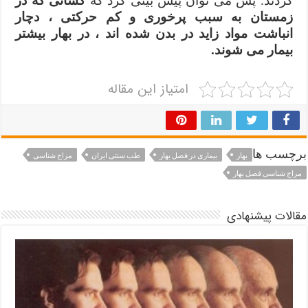
گردند. پس می توان پیش بینی کرد که
کسانی که در
زمستان به سبب پرخوری و کم حرکتی ، دچار
انباشت مواد زاید در بدن شده اند ، در بهار بیشتر
بیمار می شوند.
امتیاز این مقاله
برچسب ها
بهار
بیماری در فصل بهار
طب سنتی ایران
مزاج شناسی
مزاج شناسی فصل بهار
مقالات پیشنهادی