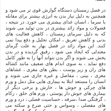
در فصل زمستان دستگاه گوارش قوی تر می شود و
همچنین به دلیل نیاز بدن به انرژی بیشتر برای مقابله
با سرما ، انسان غذای بیشتری می خورد. در نتیجه ،
فضولات و مواد زائد بیشتری در بدن تولید می شوند
که به دلیل سرمای زمستان ، کاهش فعالیت های
بدنی و کاهش تعریق ، امکان تحلیل و دفع پیدا نمی
کنند. این مواد زائد در فصل بهار به علت گرمای
معتدلی که ایجاد می شود ، رقیق گردیده و در بدن
پخش می شوند و اگر بدن نتواند آنها را به طور کامل
دفع نماید ، به سوی اندام های ضعیف مانند کشاله
های ران و زیر پوست ، بطن های مغزی ، غشاهای
مغزی ، بینی ، مفاصل و غیره جاری می شوند و
انسان را مستعد ابتلا به بیماری هایی مثل دمل و ورم
های چرکی و جوش ها ، خارش و برخی دیگر از
بیماری های جوش دار پوستی ، ورم های حلق ، زکام
، گرفتگی صدا ،سرفه ، حساسیت فصلی ، درد و ورم
های مفصلی ، وسواس و حتی صرع و سکته می