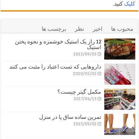
کلیک
کنید.
محبوب ها
اخیر
نظر
برچسب ها
12 راز یک استیک خوشمزه و نحوه پختن
استیک
2015/09/05
داروهایی که تست اعتیاد را مثبت می کنند
2020/05/05
مکمل گینر چیست؟
2017/04/13
تمرین ساده ساق پا در منزل
2015/09/02