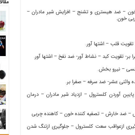
مقالا
ون – ضد هیستری و تشنج – افزایش شیر مادران –
ربی خون
.
قویت قلب – اشتها آور
.
بر- تقویت کبد – نشاط آور- ضد نفخ – اشتها آور
.
نسی – نیرو بخش
.
 واثنی عشر- ضد سرفه – صفرا بر
.
ن آوردن کلسترول – ازدیاد شیر مادران – درمان
 – ضد خارش – تصفیه کننده خون – کاهنده چربی
گیری ازعواقب سعت کلسترول – جلوگیری ازتنگ شدن