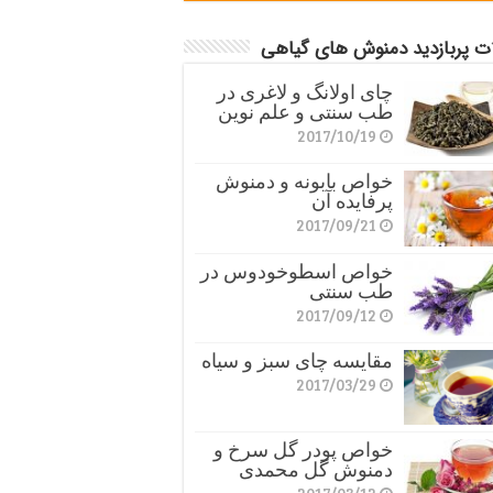
ات پربازدید دمنوش های گیاهی
چای اولانگ و لاغری در
طب سنتی و علم نوین
2017/10/19
خواص بابونه و دمنوش
پرفایده آن
2017/09/21
خواص اسطوخودوس در
طب سنتی
2017/09/12
مقایسه چای سبز و سیاه
2017/03/29
خواص پودر گل سرخ و
دمنوش گل محمدی
2017/03/12