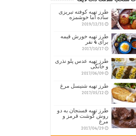
طرز تهیه کوفته تبریزی
ساده اما خوشمزه
2019/12/31
طرز تهیه خورش قیمه
برای 4 نفر
2017/10/17
طرز تهیه عدس پلو نذری
و خانگی
2017/06/09
طرز تهیه شنیسل مرغ
2017/05/12
طرز تهیه فسنجان به دو
روش گوشت قرمز و
مرغ
2017/04/29