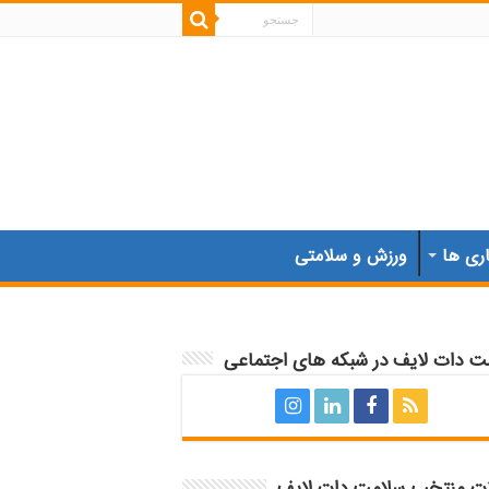
اری ها
ورزش و سلامتی
ت دات لایف در شبکه های اجتماعی
ات منتخب سلامت دات لایف