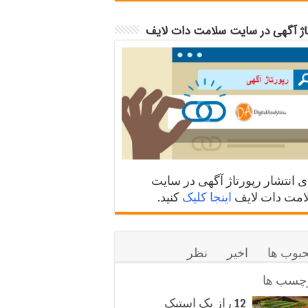
تاژ آگهی در سایت سلامت دات لایف
ی انتشار رپورتاژ آگهی در سایت
مت دات لایف
اینجا کلیک
کنید.
بوب ها
اخیر
نظر
چسب ها
12 راز یک استیک