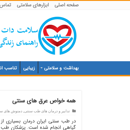
صفحه اصلی
ابزارهای سلامتی
تماس ب
بهداشت و سلامتی
زیبایی
تناسب اند
همه خواص عرق های سنتی
تدابیر و درمان های طب سنتی
,
دمنوش های سن
در طب سنتی ایران درمان بسیاری از 
گیاهی انجام شده است. پزشکان طب سن