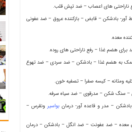
ع ناراحتی های اعصاب – ضد تپش قلب
.
 آور- بادشکن – قابض – بازکننده عروق – ضد عفونی
نده معده
.
د برای هضم غذا – رفع ناراحتی های روده
.
کمک به هضم غذا – بادشکن – ضد سردی – ضد تهوع
یه ومثانه – کیسه صفرا – تصفیه خون
.
 – سنگ شکن – مدرقوی – ضد سیاه سرفه
.
ادشکن – مدر و قاعده آور- درمان
بواسیر
ونقرس –
معده – ضد عفونت – ضد انگل – بادشکن – درمان