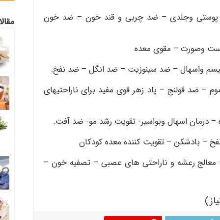
ای پوستی وجلدی – ضد چربی و قند خون – ضد خون
مقال
ست وصورت – مقوی معده
یسم واسهال – ضد سینوزیت – ضد انگل – ضد نفخ
.
 – ضد قولنج – پاد زهر قوی مفید برای ناراحتیهای
– درمان اسهال وبواسیر- تقویت رشد مو- ضد آفت
.
فخ – بادشکن – تقویت کننده معده کودکان
 معالج رعشه و ناراحتی های عصبی – تصفیه خون –