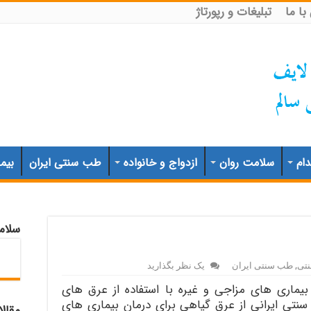
ا ما
تبلیغات و رپورتاژ
ام
سلامت روان
ازدواج و خانواده
طب سنتی ایران
بیم
سلام
تی
,
طب سنتی ایران
یک نظر بگذارید
بیماری های مزاجی و غیره با استفاده از عرق های
تی ایرانی از عرق گیاهی برای درمان بیماری های
مقال