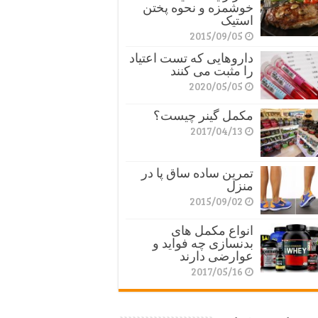
خوشمزه و نحوه پختن
استیک
2015/09/05
داروهایی که تست اعتیاد
را مثبت می کنند
2020/05/05
مکمل گینر چیست؟
2017/04/13
تمرین ساده ساق پا در
منزل
2015/09/02
انواع مکمل های
بدنسازی چه فواید و
عوارضی دارند
2017/05/16