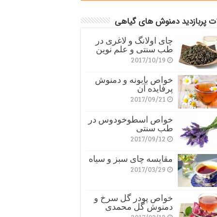
ات پربازدید دمنوش های گیاهی
چای اولانگ و لاغری در
طب سنتی و علم نوین
2017/10/19
خواص بابونه و دمنوش
پرفایده آن
2017/09/21
خواص اسطوخودوس در
طب سنتی
2017/09/12
مقایسه چای سبز و سیاه
2017/03/29
خواص پودر گل سرخ و
دمنوش گل محمدی
2017/03/12