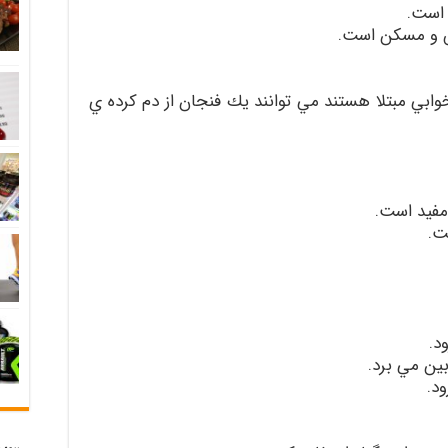
 است.
وابي مبتلا هستند مي توانند يك فنجان از دم كرده ي