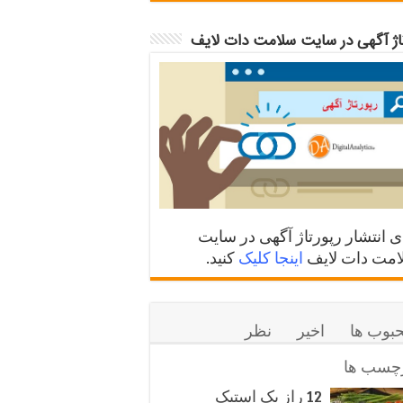
تاژ آگهی در سایت سلامت دات لایف
ی انتشار رپورتاژ آگهی در سایت
مت دات لایف
اینجا کلیک
کنید.
بوب ها
اخیر
نظر
چسب ها
12 راز یک استیک