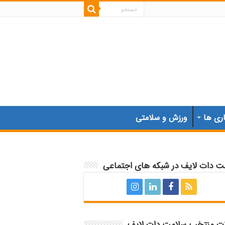
اری ها
ورزش و سلامتی
ت دات لایف در شبکه های اجتماعی
ات منتخب سلامت دات لایف