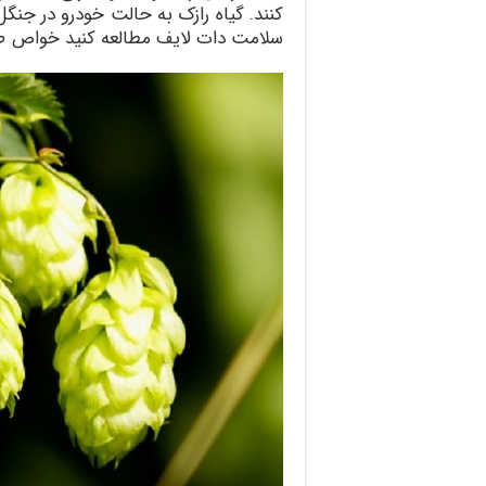
كنند. گياه رازک به حالت خودرو در جنگل
سلامت دات لایف مطالعه کنید خواص طبیع