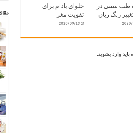
ه طب سنتی در
حلوای بادام برای
مقال
غییر رنگ زبان
تقویت مغز
2020/09/13
2020/
 باید
وارد بشوید
.