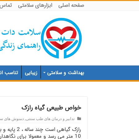
صفحه اصلی
ابزارهای سلامتی
تماس ب
بهداشت و سلامتی
زیبایی
تناسب اند
خواص طبیعی گیاه رازک
تدابیر و درمان های طب سنتی
,
دمنوش های سن
رازک گياهی ا
10 متر می رسد و معمولا برای نگاهد