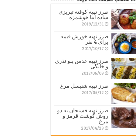
طرز تهیه کوفته تبریزی
ساده اما خوشمزه
2019/12/31
طرز تهیه خورش قیمه
برای 4 نفر
2017/10/17
طرز تهیه عدس پلو نذری
و خانگی
2017/06/09
طرز تهیه شنیسل مرغ
2017/05/12
طرز تهیه فسنجان به دو
روش گوشت قرمز و
مرغ
2017/04/29