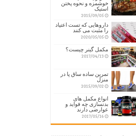
خوشمزه و نحوه پختن
استیک
2015/09/05
داروهایی که تست اعتیاد
را مثبت می کنند
2020/05/05
مکمل گینر چیست؟
2017/04/13
تمرین ساده ساق پا در
منزل
2015/09/02
انواع مکمل های
بدنسازی چه فواید و
عوارضی دارند
2017/05/16