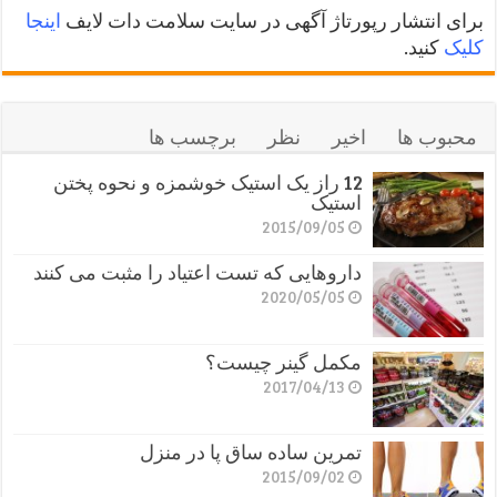
برای انتشار رپورتاژ آگهی در سایت سلامت دات لایف
اینجا
کلیک
کنید.
محبوب ها
اخیر
نظر
برچسب ها
12 راز یک استیک خوشمزه و نحوه پختن
استیک
2015/09/05
داروهایی که تست اعتیاد را مثبت می کنند
2020/05/05
مکمل گینر چیست؟
2017/04/13
تمرین ساده ساق پا در منزل
2015/09/02