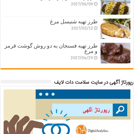
2017/06/09
طرز تهیه شنیسل مرغ
2017/05/12
طرز تهیه فسنجان به دو روش گوشت قرمز
و مرغ
2017/04/29
رپورتاژ آگهی در سایت سلامت دات لایف