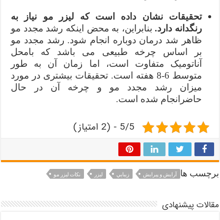
تحقیقات نشان داده است که لیزر مو نیاز به
رنگدانه دارد.
بنابراین، به محض اینکه رشد مجدد مو
ظاهر شد درمان دوباره انجام شود. رشد مجدد مو
بر اساس چرخه طبیعی می باشد که بامحل
آناتومیک متفاوت است، اما زمان آن به طور
متوسط 6-8 هفته است. تحقیقات بیشتری در مورد
میزان رشد مجدد مو و چرخه آن در حال
حاضرانجام شده است.
5/5 - (2 امتیاز)
برچسب ها
آرايش و پيرايش
زيبايي
ليزر
نكات ليزر مو
مقالات پیشنهادی