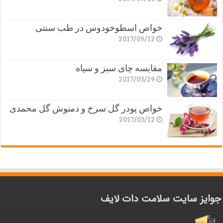
خواص اسطوخودوس در طب سنتی
2017/09/12
مقایسه چای سبز و سیاه
2017/03/29
خواص پودر گل سرخ و دمنوش گل محمدی
2017/03/12
جوایز سایت سلامت دات لایف