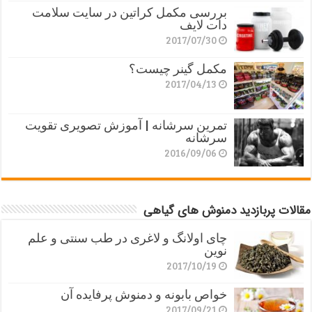
بررسی مکمل کراتین در سایت سلامت
دات لایف
2017/07/30
مکمل گینر چیست؟
2017/04/13
تمرین سرشانه | آموزش تصویری تقویت
سرشانه
2016/09/06
مقالات پربازدید دمنوش های گیاهی
چای اولانگ و لاغری در طب سنتی و علم
نوین
2017/10/19
خواص بابونه و دمنوش پرفایده آن
2017/09/21