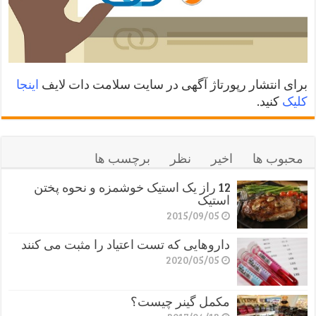
برای انتشار رپورتاژ آگهی در سایت سلامت دات لایف
اینجا
کلیک
کنید.
محبوب ها
اخیر
نظر
برچسب ها
12 راز یک استیک خوشمزه و نحوه پختن
استیک
2015/09/05
داروهایی که تست اعتیاد را مثبت می کنند
2020/05/05
مکمل گینر چیست؟