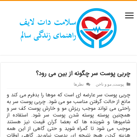
چربی پوست سر چگونه از بین می رود؟
پوست
,
مو و ناخن
نظرها
چربی پوست سر عارضه ای است که موها را بدفرم می کند و
مانع از حالت گرفتن مناسب مو می شود. چربی پوست سر به
راحتی می تواند موجب ریزش مو و خارش پوست کف سر و
همچنین پوسته پوسته شدن پوست سر شود. استفاده از
شامپوها و شوینده ها که بعضا گران قیمت نیز هستند
موجب می شود تا گمراه شوید و حتی گاهی از این همه
هزینه کردن هیچ نتیجه ای بدست نیاورید. گاهی اوقات