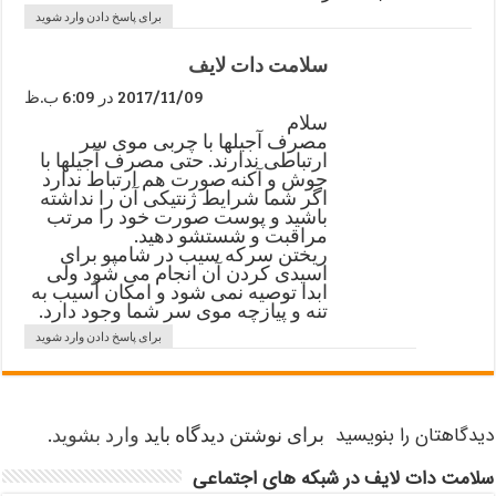
برای پاسخ دادن وارد شوید
سلامت دات لایف
2017/11/09 در 6:09 ب.ظ
سلام
مصرف آجیلها با چربی موی سر
ارتباطی ندارند. حتی مصرف آجیلها با
جوش و آکنه صورت هم ارتباط ندارد
اگر شما شرایط ژنتیکی آن را نداشته
باشید و پوست صورت خود را مرتب
مراقبت و شستشو دهید.
ریختن سرکه سیب در شامپو برای
اسیدی کردن آن انجام می شود ولی
ابدا توصیه نمی شود و امکان آسیب به
تنه و پیازچه موی سر شما وجود دارد.
برای پاسخ دادن وارد شوید
دیدگاهتان را بنویسید
برای نوشتن دیدگاه باید
وارد بشوید
.
سلامت دات لایف در شبکه های اجتماعی