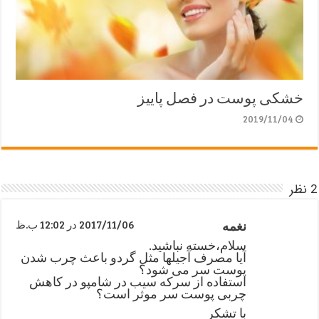
خشکی پوست در فصل پاییز
2019/11/04
2 نظر
نغمه
2017/11/06 در 12:02 ب.ظ
سلام،خسته نباشید.
آیا مصرف آجیلها مثل گردو باعث چرب شدن
پوست سر می شود؟
استفاده از سرکه سیب در شامپو در کاهش
چربی پوست سر موثر است؟
با تشکر