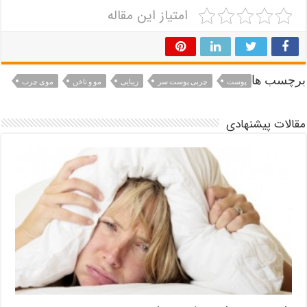
امتیاز این مقاله
برچسب ها
پوست
چربی پوست سر
زیبایی
مو و ناخن
موی چرب
مقالات پیشنهادی