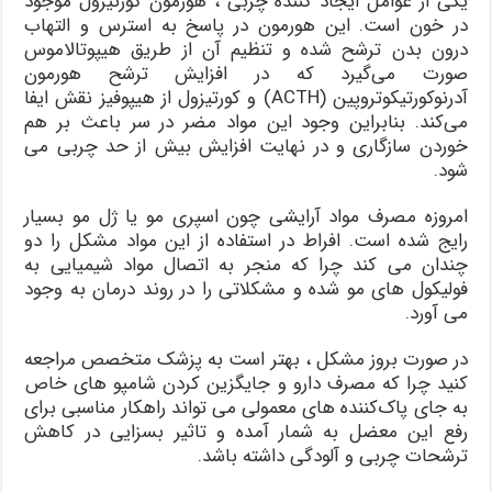
یکی از عوامل ایجاد کننده چربی ، هورمون کورتیزول موجود
در خون است. این هورمون در پاسخ به استرس و التهاب
درون بدن ترشح شده و تنظیم آن از طریق هیپوتالاموس
صورت می‌گیرد که در افزایش ترشح هورمون
آدرنوکورتیکوتروپین (ACTH) و کورتیزول از هیپوفیز نقش ایفا
می‌کند. بنابراین وجود این مواد مضر در سر باعث بر هم
خوردن سازگاری و در نهایت افزایش بیش از حد چربی می
شود.
امروزه مصرف مواد آرایشی چون اسپری مو یا ژل مو بسیار
رایج شده است. افراط در استفاده از این مواد مشکل را دو
چندان می کند چرا که منجر به اتصال مواد شیمیایی به
فولیکول های مو شده و مشکلاتی را در روند درمان به وجود
می‌ آورد.
در صورت بروز مشکل ، بهتر است به پزشک متخصص مراجعه
کنید چرا که مصرف دارو و جایگزین کردن شامپو های خاص
به جای پاک‌کننده های معمولی می تواند راهکار مناسبی برای
رفع این معضل به شمار آمده و تاثیر بسزایی در کاهش
ترشحات چربی و آلودگی داشته باشد.