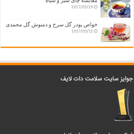
مقایسه چای سبز و سیاه
2017/03/29
خواص پودر گل سرخ و دمنوش گل محمدی
2017/03/12
جوایز سایت سلامت دات لایف