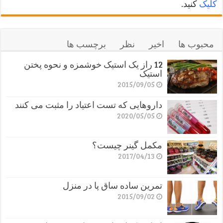
کلیک
کنید.
محبوب ها
اخیر
نظر
برچسب ها
12 راز یک استیک خوشمزه و نحوه پختن
استیک
2015/09/05
داروهایی که تست اعتیاد را مثبت می کنند
2020/05/05
مکمل گینر چیست؟
2017/04/13
تمرین ساده ساق پا در منزل
2015/09/02