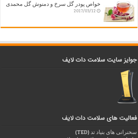
خواص پودر گل سرخ و دمنوش گل محمدی
2017/03/12
جوایز سایت سلامت دات لایف
فعالیت های سلامت دات لایف
سخنرانی های بنیاد تد (TED)