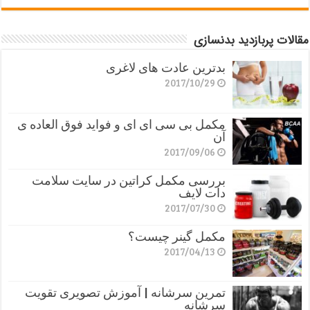
مقالات پربازدید بدنسازی
بدترین عادت های لاغری
2017/10/29
مکمل بی سی ای ای و فواید فوق العاده ی
آن
2017/09/06
بررسی مکمل کراتین در سایت سلامت
دات لایف
2017/07/30
مکمل گینر چیست؟
2017/04/13
تمرین سرشانه | آموزش تصویری تقویت
سرشانه