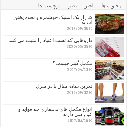
محبوب ها
اخیر
نظر
برچسب ها
12 راز یک استیک خوشمزه و نحوه پختن
استیک
2015/09/05
داروهایی که تست اعتیاد را مثبت می کنند
2020/05/05
مکمل گینر چیست؟
2017/04/13
تمرین ساده ساق پا در منزل
2015/09/02
انواع مکمل های بدنسازی چه فواید و
عوارضی دارند
2017/05/16