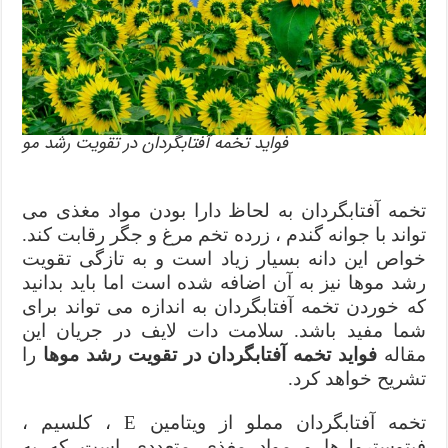
فواید تخمه آفتابگردان در تقویت رشد مو
تخمه آفتابگردان به لحاظ دارا بودن مواد مغذی می
تواند با جوانه گندم ، زرده تخم مرغ و جگر رقابت کند.
خواص این دانه بسیار زیاد است و به تازگی تقویت
رشد موها نیز به آن اضافه شده است اما باید بدانید
که خوردن تخمه آفتابگردان به اندازه می تواند برای
شما مفید باشد. سلامت دات لایف در جریان این
مقاله
فواید تخمه آفتابگردان در تقویت رشد موها
را
تشریح خواهد کرد.
تخمه آفتابگردان مملو از ویتامین E ، کلسیم ،
فیتوسترول‌ها و مواد مغذی متعددی است که به