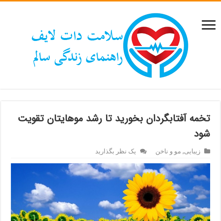
تخمه آفتابگردان بخورید تا رشد موهایتان تقویت
شود
زیبایی
,
مو و ناخن
یک نظر بگذارید