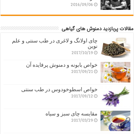
2016/09/06
مقالات پربازدید دمنوش های گیاهی
چای اولانگ و لاغری در طب سنتی و علم
نوین
2017/10/19
خواص بابونه و دمنوش پرفایده آن
2017/09/21
خواص اسطوخودوس در طب سنتی
2017/09/12
مقایسه چای سبز و سیاه
2017/03/29