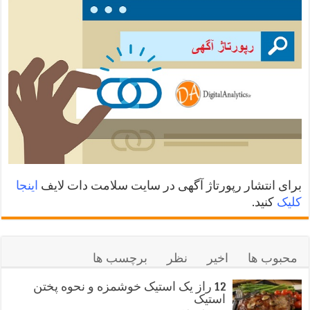
برای انتشار رپورتاژ آگهی در سایت سلامت دات لایف
اینجا
کلیک
کنید.
محبوب ها
اخیر
نظر
برچسب ها
12 راز یک استیک خوشمزه و نحوه پختن
استیک