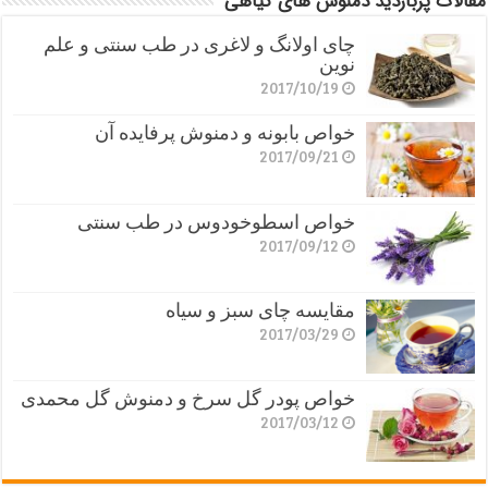
مقالات پربازدید دمنوش های گیاهی
چای اولانگ و لاغری در طب سنتی و علم
نوین
2017/10/19
خواص بابونه و دمنوش پرفایده آن
2017/09/21
خواص اسطوخودوس در طب سنتی
2017/09/12
مقایسه چای سبز و سیاه
2017/03/29
خواص پودر گل سرخ و دمنوش گل محمدی
2017/03/12