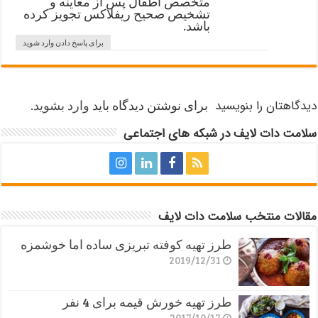
متخصص اطفال پس از معاینه و
تشخیص صحیح ریفلاکس تجویز کرده
باشد.
برای پاسخ دادن وارد شوید
دیدگاهتان را بنویسید
برای نوشتن دیدگاه باید
وارد بشوید
.
سلامت دات لایف در شبکه های اجتماعی
مقالات منتخب سلامت دات لایف
طرز تهیه کوفته تبریزی ساده اما خوشمزه
2019/12/31
طرز تهیه خورش قیمه برای 4 نفر
2017/10/17