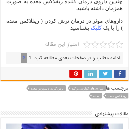
چندین داروی درمان کننده ریفلاکس معده به صورت
همزمان داشته باشید.
داروهای موثر در درمان ترش کردن ( ریفلاکس معده
) را با یک
کلیک
بشناسید
امتیاز این مقاله
ادامه مطلب را در صفحات بعدی مطالعه کنید.
1
2
برچسب ها
بیماری های گوارشی و کبد
ترش کردن و سوزش معده
ریفلاکس معده
معده
مقالات پیشنهادی