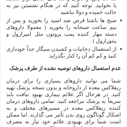
یا نخوابید. توجه کنید که در هنگام نشستن نیز به
حالت خمیده و دولا نباشید
صبح ها ناشتا قرض ضد اسید را بخورید و پس از
نیم ساعت صبحانه را بخورید ( معمولا داروهای
دسته مهار کننده پمپ پروتون مثل امپرازول و
پنتورازول )
از استعمال دخانیات و کشیدن سیگار جداً خودداری
کنید و کم کم آن را کنار بگذراید
عدم استعمال داروهای توصیه نشده از طرف پزشک
شما می توانید داروهای بسیاری را برای درمان
ریفلاکس معده از داروخانه و بدون نسخه پزشک تهیه
کنید. در هرحال اگر علائم بیماری بهبود نیافت باید
سریعاً به پزشک مراجعه کنید. تمامی داروهای درمان
کننده ریفلاکس معده در مسیرهای مختلف و به
اشکال گوناگون روی بدن تأثیر می گذارند. اما ممکن
است شما برای بهبودی علائم خود نیاز به مصرف