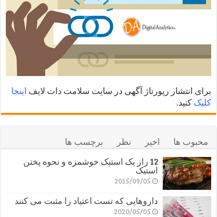
برای انتشار رپورتاژ آگهی در سایت سلامت دات لایف
اینجا
کلیک
کنید.
محبوب ها
اخیر
نظر
برچسب ها
12 راز یک استیک خوشمزه و نحوه پختن
استیک
2015/09/05
داروهایی که تست اعتیاد را مثبت می کنند
2020/05/05