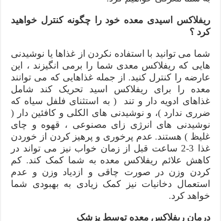
ریفلاکس اسیدی معده خود را چگونه کنترل خواهید
کرد ؟
شما می توانید با استفاده نکردن از غذاها یا نوشیدنی
هایی که ریفلاکس معدی شما را برمی انگیزند ، این
عارضه را کنترل کنید. از جمله غذاهایی که می توانند
معده را برای ریفلاکس اسید تحریک کند شامل
غذاهای ادویه دار و تند ( به استثنای فلفل سیاه که
ضرری ندارد )، و نوشیدنی های الکلی و کافئین دار (
نوشیدنی های انرژی زای مصنوعی ، قهوه و چای
غلیظ ) هستند. عدم پرخوری و پرهیز کردن از خوردن
غذا 3-2 ساعت قبل از زمان خواب نیز می تواند در
کاهش علائم ریفلاکس معده به شما کمک کند. کم
کردن وزن در صورت چاقی و ازدیاد وزن و عدم
استعمال دخانیات نیز کمک زیادی به بهبودی شما
خواهد کرد.
درمان ریفلاکس معده توسط پزشک