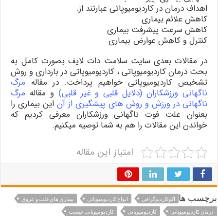
اهداف درمان در کاردیومیوپاتی عبارتند از:
کاهش علائم بیماری
کاهش سرعت پیشرفت بیماری
کنترل و کاهش عوارض بیماری
در مقالات بعدی سایت سلامت دات لایف بصورت کامل به
بحث درمان کاردیومیوپاتی ، کاردیومیوپاتی در بارداری و روش
تشخیص کاردیومیوپاتی خواهیم پرداخت. در مقاله
مرگ
ناگهانی ورزشکاران (دلایل قلبی و غیر قلبی)
و مقاله
مرگ
ناگهانی در ورزش و روش های پیشگیری از آن
این بیماری را
بعنوان علت فوت ناگهانی ورزشکاران معرفی کردیم که
خواندن این مقالات را هم به شما توصیه میکنیم.
امتیاز این مقاله
برچسب ها
اکوکاردیوگرافی
انواع کاردیومیوپاتی
بیماری های قلب و عروق
درمان کاردیومیوپاتی
کاردیومیوپاتی
کاردیومیوپاتی چیست