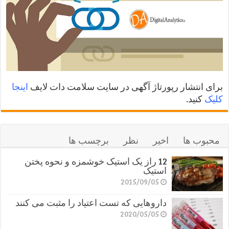
برای انتشار رپورتاژ آگهی در سایت سلامت دات لایف
اینجا
کلیک
کنید.
محبوب ها
اخیر
نظر
برچسب ها
12 راز یک استیک خوشمزه و نحوه پختن
استیک
2015/09/05
داروهایی که تست اعتیاد را مثبت می کنند
2020/05/05