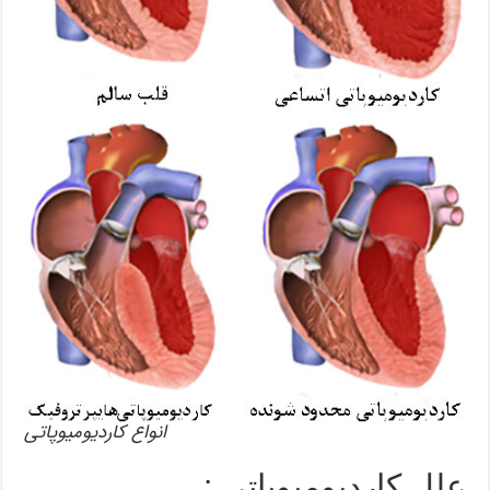
انواع کاردیومیوپاتی
علل کاردیومیوپاتی :