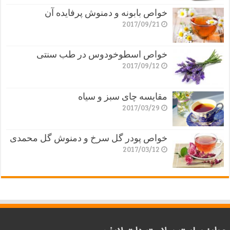
خواص بابونه و دمنوش پرفایده آن
2017/09/21
خواص اسطوخودوس در طب سنتی
2017/09/12
مقایسه چای سبز و سیاه
2017/03/29
خواص پودر گل سرخ و دمنوش گل محمدی
2017/03/12