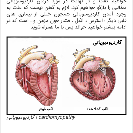
خواهیم گفت و در نهایت در مورد درمان کاردیومیوپاتی
مطالبی را بازگو خواهیم کرد. لازم به گفتن نیست که علت به
وجود آمدن کاردیومیوپاتی همچون خیلی از بیماری های
قلبی دیگر : استرس ، الکل ، فشار خون مزمن و… است که در
ادامه بیشتر خواهید خواند پس با ما همراه شوید.
cardiomyopathy | کاردیومیوپاتی