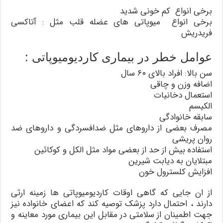
برخی انواع کم خونی شدید
برخی انواع میوپاتی های عضله قلب مثل : آتاکسی
فریدریش
عوامل خطر در بیماری کاردیومیوپاتی :
سن بالا: افراد بالای ۶۰ سال
اضافه وزن و چاقی
استعمال دخانیات
الکیسم
سابقه خانوادگی
مصرف بعضی از داروهای مثل ضدافسردگی و داروهای ضد
روان پریشی
استفاده بیش از حد از بعضی مواد مثل الکل و کوکائین
مبتلایان به دیابت شیرین
افزایش کلسترول خون
از ان جایی که گاهی اوقات کاردیومیوپاتی ها زمینه ارثی
دارند ، احتمال دارد پزشک توصیه کند که اعضای خانواده نیز
جهت اطمینان از سلامتی در مقابل این بیماری مورد معاینه و