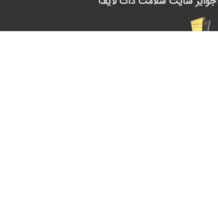
جوایز سایت سلامت دات لایف
فعالیت های سلامت دات لایف
سخنرانی های بنیاد تد (TED)
تبلیغات در سایت سلامت دات لایف
لینک های مفید سلامت دات لایف
معرفی سایت های حوزه سلامت
قوانین و مقررات سلامت دات لایف
پرسنل سایت سلامت دات لایف
تعریف سلامت