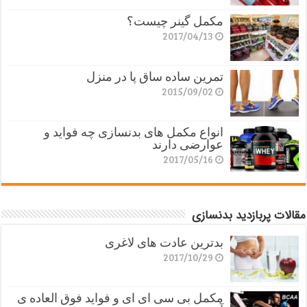
مکمل گینر چیست؟
2017/04/13
تمرین ساده ساق پا در منزل
2015/09/02
انواع مکمل های بدنسازی چه فواید و
عوارضی دارند
2017/05/16
مقالات پربازدید بدنسازی
بدترین عادت های لاغری
2017/10/29
مکمل بی سی ای ای و فواید فوق العاده ی