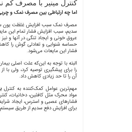
کنترل مینیر با مصرف کم ‌
اما چه ارتباطی بین مصرف نمک و چربی ب
مصرف نمک سبب افزایش غلظت یون سدی
سدیم، سبب افزایش فشار تمام این مایع
عروق خونی و ایجاد تنگی در آنها و نیز
حساسه شنوایی و تعادلی گوش را کاهش 
فشار این مایعات می‌شود.
البته با توجه به این‌که علت اصلی بی
را برای پیشگیری توصیه کرد، ولی با از 
آن را تا حد زیادی کاهش داد.
مهم‌ترین عوامل کمک‌کننده به کنترل
ب
مواد محرک مثل کافئین، دخانیات، کنتر
فشارهای عصبی و استرس، ایجاد شرایط 
برای افزایش دفع سدیم از طریق سیستم اد