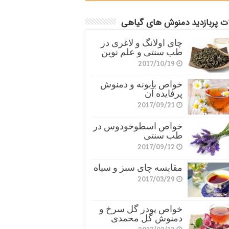
ات پربازدید دمنوش های گیاهی
چای اولانگ و لاغری در
طب سنتی و علم نوین
2017/10/19
خواص بابونه و دمنوش
پرفایده آن
2017/09/21
خواص اسطوخودوس در
طب سنتی
2017/09/12
مقایسه چای سبز و سیاه
2017/03/29
خواص پودر گل سرخ و
دمنوش گل محمدی
2017/03/12