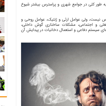
به طور کلی در جوامع شهری و پر‌استرس بیشتر شیوع
خص نیست، ولی عوامل ارثی و ژنتیک، عوامل روحی و
لی و اجتماعی، مشکلات ساختاری گوش داخلی،
های سیستم دفاعی و استعمال دخانیات در پیدایش آن