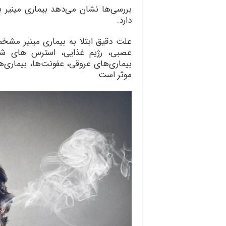
بررسی‌ها نشان می‌دهد بیماری مینیر 
دارد.
علت دقیق ابتلا به بیماری مینیر مش
عصبی، رژیم غذایی، استرس های شغ
بیماری‌های عروقی، عفونت‌ها، بیماری‌
موثر است.