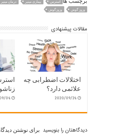
برچسب ها
استرس
بیماری مینیر
درمان مینیر
وزوز گوش
وزوزگوش
مقالات پیشنهادی
اختلالات اضطرابی چه
استرس
علائمی دارد؟
زناشو
09/04
2020/09/24
دیدگاهتان را بنویسید
برای نوشتن دیدگاه