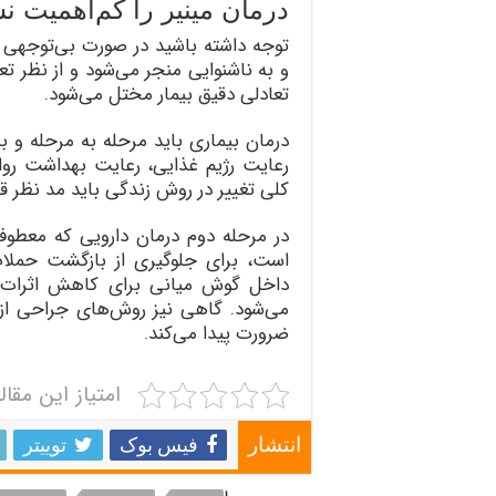
درمان مینیر را کم‌اهمیت ن
توجه داشته باشید در صورت بی‌توجهی ب
و به ناشنوایی منجر می‌شود و از نظر تع
تعادلی دقیق بیمار مختل می‌شود.
درمان بیماری باید مرحله به مرحله و به
رعایت رژیم غذایی، رعایت بهداشت روا
کلی تغییر در روش زندگی باید مد نظر قرا
در مرحله دوم درمان دارویی که معطوف
است، برای جلوگیری از بازگشت حملات
داخل گوش میانی برای کاهش اثرات ا
می‌شود. گاهی نیز روش‌های جراحی ا
ضرورت پیدا می‌کند.
امتیاز این مقال
فیس بوک
توییتر
انتشار