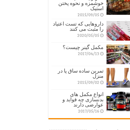
خوشمزه و نحوه پختن
استیک
2015/09/05
داروهایی که تست اعتیاد
را مثبت می کنند
2020/05/05
مکمل گینر چیست؟
2017/04/13
تمرین ساده ساق پا در
منزل
2015/09/02
انواع مکمل های
بدنسازی چه فواید و
عوارضی دارند
2017/05/16