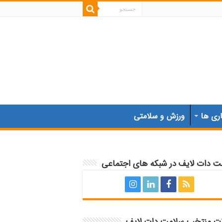
اری ها
ورزش و سلامتی
ت دات لایف در شبکه های اجتماعی
ات منتخب سلامت دات لایف