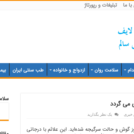
ا ما
تبلیغات و رپورتاژ
ام
سلامت روان
ازدواج و خانواده
طب سنتی ایران
بیم
سلام
 می گردد
 خبری
یک نظر بگذارید
ز گوش و حالت سرگیجه شده‌اید. این علائم با درجاتی
مقال