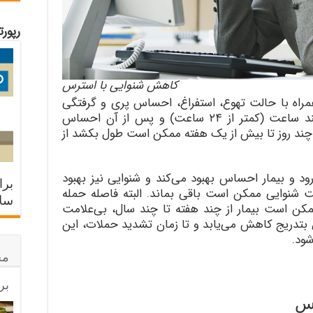
رپور
کاهش شنوایی با استرس
راه با حالت تهوع، استفراغ، احساس پری و گرفتگی
گوش، کم شنوایی و وزوزگوش برای چند ساعت (‌کمتر از ۲۴ ساعت‌) و پس از آن احساس
چند روز تا بیش از یک هفته ممکن است طول بکشد از
ود و بیمار احساس بهبود می‌کند و شنوایی نیز بهبود
برا
ت شنوایی ممکن است باقی بماند. البته فاصله حمله
سلا
مکن است بیمار از چند هفته تا چند سال، بی‌علامت
بتدریج کاهش می‌یابد و تا زمان تشدید حملات، این
شود.
مح
بر
رس