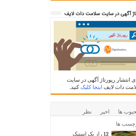
تاژ آگهی در سایت سلامت دات لایف
ی انتشار رپورتاژ آگهی در سایت
مت دات لایف
اینجا کلیک
کنید.
بوب ها
اخیر
نظر
چسب ها
12 راز یک استیک