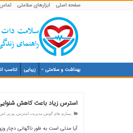
صفحه اصلی
ابزارهای سلامتی
تماس ب
بهداشت و سلامتی
زیبایی
تناسب اند
استرس زیاد باعث کاهش شنوایی
بیماری های گوش
,
مدیریت استرس
,
یو پی اس
آیا مدتی است به طور ناگهانی دچار وزو