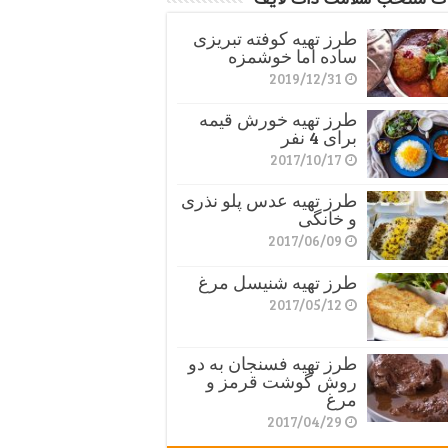
طرز تهیه کوفته تبریزی
ساده اما خوشمزه
2019/12/31
طرز تهیه خورش قیمه
برای 4 نفر
2017/10/17
طرز تهیه عدس پلو نذری
و خانگی
2017/06/09
طرز تهیه شنیسل مرغ
2017/05/12
طرز تهیه فسنجان به دو
روش گوشت قرمز و
مرغ
2017/04/29