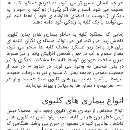
هر چه انسان مسن تر می شود، به تدریج عملکرد کلیه ها
ضعیف می شود. انسان ها، اگر یکی از دو کلیه ی خود را به
دیگران ( دوست یا اعضای خانواده ی خود ) اهدا کنند نیز
می توانند با یک کلیه به زندگی خود ادامه دهند.
زمانی که عملکرد کلیه به خاطر بیماری های جدی کلیوی
کاهش پیدا می کند، این می تواند مسئله ی نگران کننده ای
برای فرد باشد زیرا عملکرد ضعیف کلیه ها منجر می شود،
مقدار سموم و آب در خون شخص افزایش یابد و نیز سقوط
میزان ساخت هورمون توسط کلیه ها مشکلات دیگری را نیز
در بدن شخص به وجود می آورد. در حدود ۱۰ در صد از
جمعیت عمومی جامعه یعنی ۸ میلیون نفر به درجات خفیف،
متوسط و شدید به بیماری های کلیوی مبتلا هستند و از هر
۱۰۰۰ نفر بیمار، ۱ نفرآن ها به دیالیز و پیوند نیازدارند.
انواع بیماری های کلیوی
انواع مختلفی از بیماری های کلیوی وجود دارد. معمولا بیش
ترین خطر برای هر دو کلیه، آسیب وارد شدن به نفرون ها و
کاهش توانایی کلیه در تصفیه ی خون می باشد. هنگامی که
به دلیل جراحات و مسمومیت، به سرعت آسیبی به نفرون ها