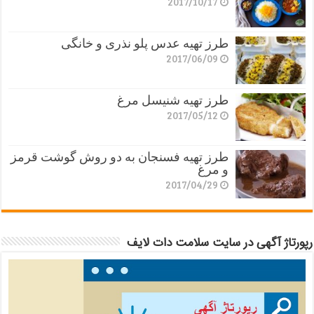
2017/10/17
طرز تهیه عدس پلو نذری و خانگی
2017/06/09
طرز تهیه شنیسل مرغ
2017/05/12
طرز تهیه فسنجان به دو روش گوشت قرمز
و مرغ
2017/04/29
رپورتاژ آگهی در سایت سلامت دات لایف