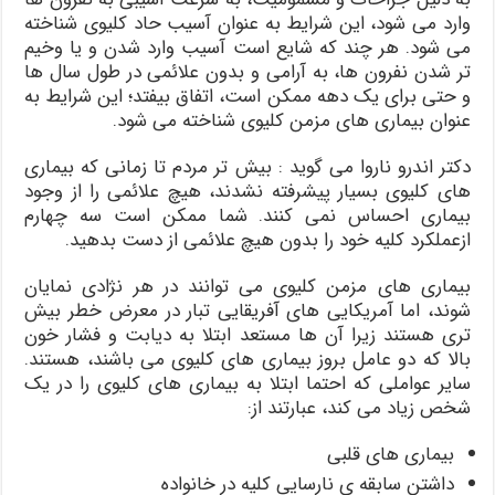
وارد می شود، این شرایط به عنوان آسیب حاد کلیوی شناخته
می شود. هر چند که شایع است آسیب وارد شدن و یا وخیم
تر شدن نفرون ها، به آرامی و بدون علائمی در طول سال ها
و حتی برای یک دهه ممکن است، اتفاق بیفتد؛ این شرایط به
عنوان بیماری های مزمن کلیوی شناخته می شود.
دکتر اندرو ناروا می گوید : بیش تر مردم تا زمانی که بیماری
های کلیوی بسیار پیشرفته نشدند، هیچ علائمی را از وجود
بیماری احساس نمی کنند. شما ممکن است سه چهارم
ازعملکرد کلیه خود را بدون هیچ علائمی از دست بدهید.
بیماری های مزمن کلیوی می توانند در هر نژادی نمایان
شوند، اما آمریکایی های آفریقایی تبار در معرض خطر بیش
تری هستند زیرا آن ها مستعد ابتلا به دیابت و فشار خون
بالا که دو عامل بروز بیماری های کلیوی می باشند، هستند.
سایر عواملی که احتما ابتلا به بیماری های کلیوی را در یک
شخص زیاد می کند، عبارتند از:
بیماری های قلبی
داشتن سابقه ی نارسایی کلیه در خانواده