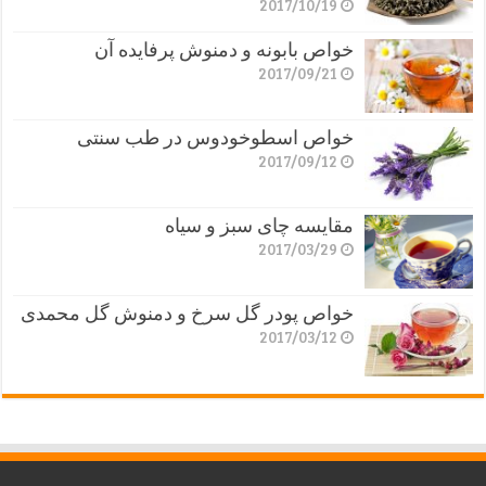
2017/10/19
خواص بابونه و دمنوش پرفایده آن
2017/09/21
خواص اسطوخودوس در طب سنتی
2017/09/12
مقایسه چای سبز و سیاه
2017/03/29
خواص پودر گل سرخ و دمنوش گل محمدی
2017/03/12