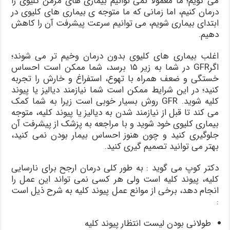
می گویم؛ ما معمولا نمی توانیم بیماری های مزمن کلیوی را
درمان کنیم، اما زمانی که ما متوجه ی بیماری های کلیوی در
ابتدای بیماری شویم، می توانیم سرعت پیشرفت آن را کاهش
دهیم.
اغلب بیماری های کلیوی بدون درمان وخیم تر می شوند؛
اگرGFR در شما به زیر ۱۵ برسد، شما ممکن است احساس
خستگی و ضعف همراه با تهوع، استفراغ و خارش را تجربه
کنید؛ در این شرایط ممکن است شما نیازمند دیالیز یا پیوند
کلیه شوید. GFR روش بسیار خوبی است زیرا به شما کمک
می کند تا قبل از نیازمند شدن به دیالیز یا پیوند کلیه، متوجه
بیماری کلیوی خود شوید و با مراجعه به پزشک از پیشرفت آن
جلوگیری کنید و چون هنوز احساس بیمار بودن نمی کنید،
بهتر می توانید تصمیم گیری کنید.
دکتر کوپ می گوید : به طور کلی درمان ارجح برای نارسایی
کلیه، پیوند کلیه است ولی هر کسی نمی تواند این عمل را
انجام دهد، برخی از موانع عمل پیوند کلیه به شرح ذیل است
:
طولانی بودن لیست انتظار پیوند کلیه