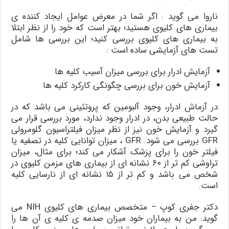
ناروا می گوید : اگر شما در معرض عوامل ایجاد کننده ی
بیماری های کلیوی هستید؛ بهتر است که خود را از نظر ابتلا
به بیماری های کلیوی بررسی کنید؛ این بررسی ها شامل
تست های آزمایشی ساده است :
آزمایش ادرار برای بررسی میزان آسیب کلیه ها
آزمایش خون برای بررسی چگونگی کارکرد کلیه ها
در آزماش ادرار، وجود آلبومین که پروتئینی می باشد که در
حالت طبیعی بدن، در ادرار وجود ندارد، مورد بررسی قرار می
گیرد و آزمایش خون نیز از نظر میزان فیلتراسیون گلومرولی
GFR بررسی می شود. GFR ، میزان توانایی کلیه در تصفیه یا
فیلتر خون را برای پزشک آشکار می کند؛ برای مثال، میزان
تراوشی کم تر از ۶۰ نشانه ای از بیماری های مزمن کلیوی در
شخص می باشد و کم تر از ۱۵ نشانه ای از نارسایی کلیه
است.
دکتر جفری کوپ – متخصص بیماری های کلیوی NIH می
گوید: من به بیماران خود میزان صدمه ی کلیه ی آن ها را