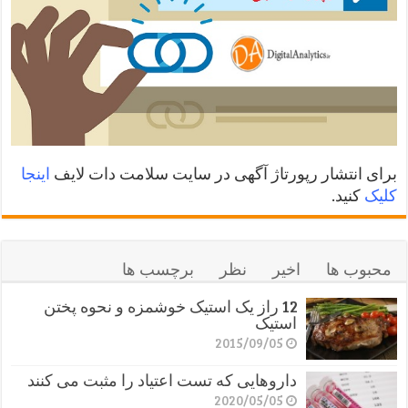
برای انتشار رپورتاژ آگهی در سایت سلامت دات لایف
اینجا
کلیک
کنید.
محبوب ها
اخیر
نظر
برچسب ها
12 راز یک استیک خوشمزه و نحوه پختن
استیک
2015/09/05
داروهایی که تست اعتیاد را مثبت می کنند
2020/05/05