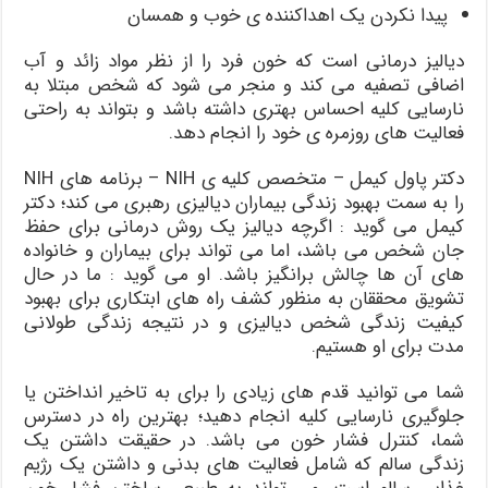
پیدا نکردن یک اهداکننده ی خوب و همسان
دیالیز درمانی است که خون فرد را از نظر مواد زائد و آب
اضافی تصفیه می کند و منجر می شود که شخص مبتلا به
نارسایی کلیه احساس بهتری داشته باشد و بتواند به راحتی
فعالیت های روزمره ی خود را انجام دهد.
دکتر پاول کیمل – متخصص کلیه ی NIH – برنامه های NIH
را به سمت بهبود زندگی بیماران دیالیزی رهبری می کند؛ دکتر
کیمل می گوید : اگرچه دیالیز یک روش درمانی برای حفظ
جان شخص می باشد، اما می تواند برای بیماران و خانواده
های آن ها چالش برانگیز باشد. او می گوید : ما در حال
تشویق محققان به منظور کشف راه های ابتکاری برای بهبود
کیفیت زندگی شخص دیالیزی و در نتیجه زندگی طولانی
مدت برای او هستیم.
شما می توانید قدم های زیادی را برای به تاخیر انداختن یا
جلوگیری نارسایی کلیه انجام دهید؛ بهترین راه در دسترس
شما، کنترل فشار خون می باشد. در حقیقت داشتن یک
زندگی سالم که شامل فعالیت های بدنی و داشتن یک رژیم