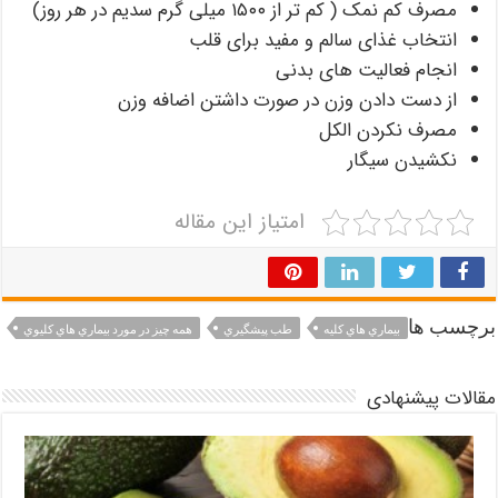
مصرف کم نمک ( کم تر از ۱۵۰۰ میلی گرم سدیم در هر روز)
انتخاب غذای سالم و مفید برای قلب
انجام فعالیت های بدنی
از دست دادن وزن در صورت داشتن اضافه وزن
مصرف نکردن الکل
نکشیدن سیگار
امتیاز این مقاله
برچسب ها
بيماري هاي كليه
طب پيشگيري
همه چيز در مورد بيماري هاي كليوي
مقالات پیشنهادی