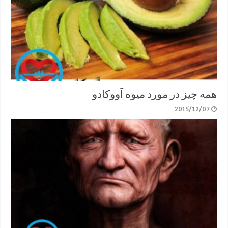
همه چیز در مورد میوه آووکادو
2015/12/07