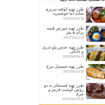
طرز تهیه کوفته تبریزی
ساده اما خوشمزه
2019/12/31
طرز تهیه خورش قیمه
برای 4 نفر
2017/10/17
طرز تهیه عدس پلو نذری
و خانگی
2017/06/09
طرز تهیه شنیسل مرغ
2017/05/12
طرز تهیه فسنجان به دو
روش گوشت قرمز و
مرغ
2017/04/29