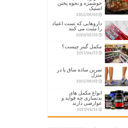
خوشمزه و نحوه پختن
استیک
2015/09/05
داروهایی که تست اعتیاد
را مثبت می کنند
2020/05/05
مکمل گینر چیست؟
2017/04/13
تمرین ساده ساق پا در
منزل
2015/09/02
انواع مکمل های
بدنسازی چه فواید و
عوارضی دارند
2017/05/16