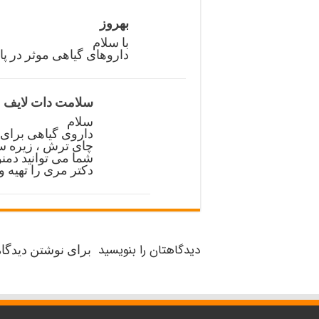
بهروز
با سلام
داروهای گیاهی موثر در پایین آو
سلامت دات لایف
سلام
داروی گیاهی برای پایین آوردن
چای ترش ، زیره س
شما می توانید دمن
دکتر مری را تهیه 
دیدگاهتان را بنویسید
برای نوشتن دیدگاه