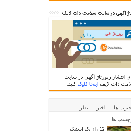
تاژ آگهی در سایت سلامت دات لایف
ی انتشار رپورتاژ آگهی در سایت
مت دات لایف
اینجا کلیک
کنید.
بوب ها
اخیر
نظر
چسب ها
12 راز یک استیک