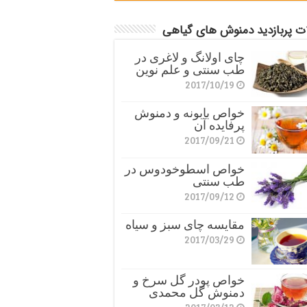
ات پربازدید دمنوش های گیاهی
چای اولانگ و لاغری در
طب سنتی و علم نوین
2017/10/19
خواص بابونه و دمنوش
پرفایده آن
2017/09/21
خواص اسطوخودوس در
طب سنتی
2017/09/12
مقایسه چای سبز و سیاه
2017/03/29
خواص پودر گل سرخ و
دمنوش گل محمدی
2017/03/12