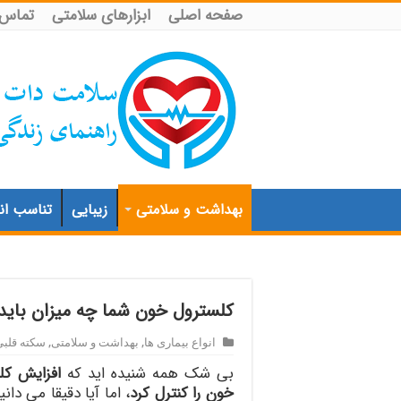
صفحه اصلی
ابزارهای سلامتی
تماس ب
بهداشت و سلامتی
زیبایی
تناسب اند
کلسترول خون شما چه میزان باید
انواع بیماری ها
,
بهداشت و سلامتی
,
سکته قلبی
بی شک همه شنیده اید که
افزایش ک
خون را کنترل کرد
، اما آیا دقیقا می د