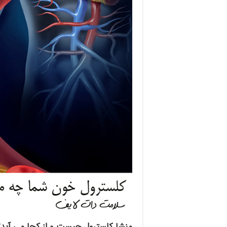
منشا کلسترول چیست و از کجا می آید؟