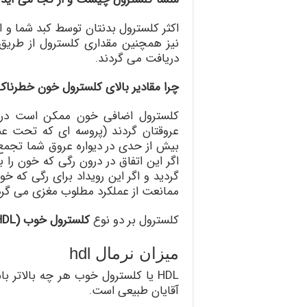
اکثر کلسترول بدنتان توسط کبد شما و 
نیز همچنین مقداری کلسترول از طری
دریافت می گردند.
چرا مقادیر بالای کلسترول خون خطرناک
کلسترول اضافی خون ممکن است در د
عروقتان گردند (پروسه ای که تحت عنو
بیش از حدی در دیواره عروق شما تجمع 
اگر این اتفاق در درون رگی که خون را
گردید و اگر این رویداد برای رگی که خ
ممانعت از عملکرد مطلوب مغزی می گردد
کلسترول بر دو نوع
کلسترول خوب (HDL)
میزان نرمال hdl
آقایان طبیعی است.