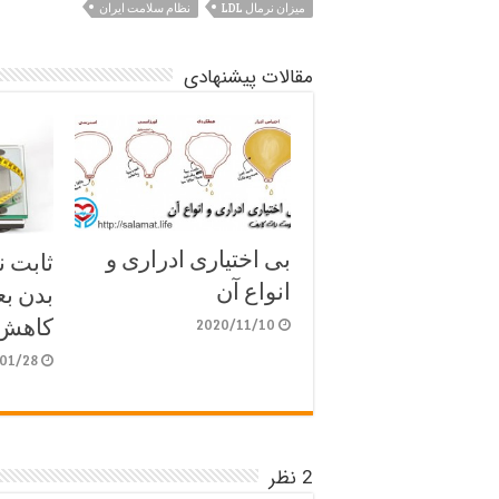
میزان نرمال LDL
نظام سلامت ایران
مقالات پیشنهادی
بی اختیاری ادراری و
ثابت ن
انواع آن
بدن بع
کاهش 
2020/11/10
01/28
2 نظر