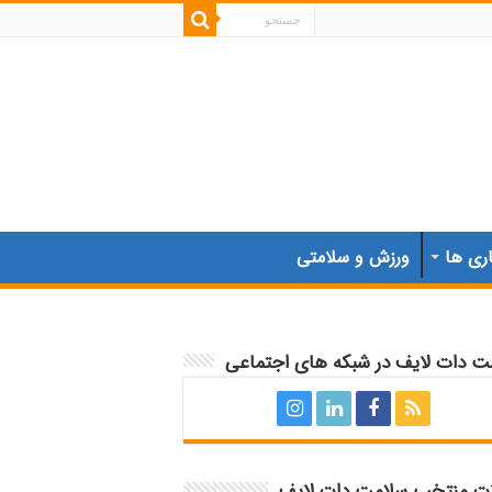
اری ها
ورزش و سلامتی
ت دات لایف در شبکه های اجتماعی
ات منتخب سلامت دات لایف