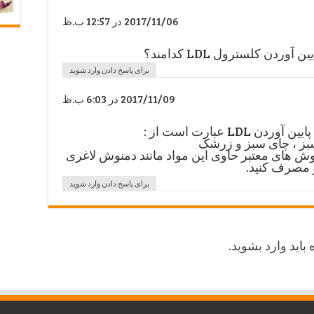
2017/11/06 در 12:57 ب.ظ
ردن کلسترول LDL کدامند؟
برای پاسخ دادن وارد شوید
2017/11/09 در 6:03 ب.ظ
 LDL عبارت است از :
بز ، چای سبز و زرشک
وش های معتبر حاوی این مواد مانند دمنوش لاغری
و مصرف کنید.
برای پاسخ دادن وارد شوید
 باید
وارد بشوید
.