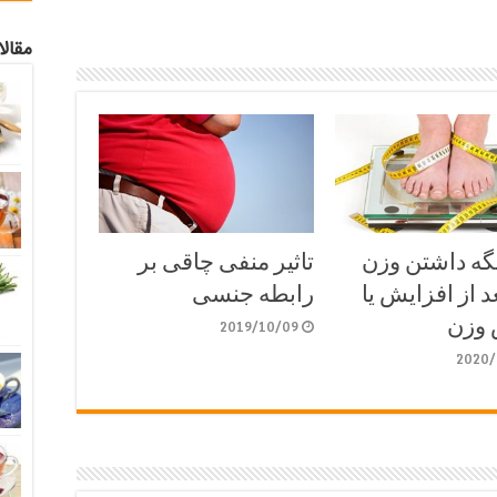
مقال
گه داشتن وزن
تاثیر منفی چاقی بر
د از افزایش یا
رابطه جنسی
وزن
2019/10/09
2020/