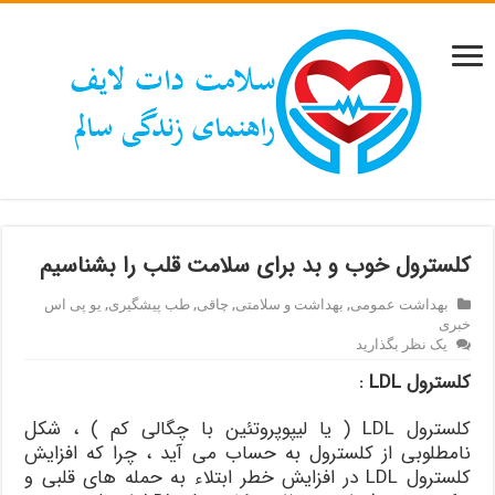
کلسترول خوب و بد برای سلامت قلب را بشناسیم
بهداشت عمومی
,
بهداشت و سلامتی
,
چاقی
,
طب پیشگیری
,
یو پی اس
خبری
یک نظر بگذارید
کلسترول
LDL :
کلسترول LDL ( یا لیپوپروتئین با چگالی کم ) ، شکل
نامطلوبی از کلسترول به حساب می آید ، چرا که افزایش
کلسترول LDL در افزایش خطر ابتلاء به حمله های قلبی و