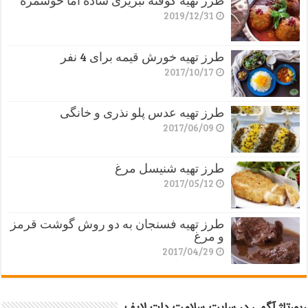
طرز تهیه کوفته تبریزی ساده اما خوشمزه
2019/12/31
طرز تهیه خورش قیمه برای 4 نفر
2017/10/17
طرز تهیه عدس پلو نذری و خانگی
2017/06/09
طرز تهیه شنیسل مرغ
2017/05/12
طرز تهیه فسنجان به دو روش گوشت قرمز
و مرغ
2017/04/29
رپورتاژ آگهی در سایت سلامت دات لایف