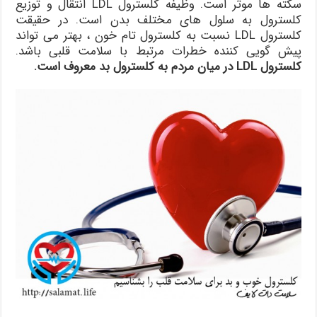
سکته ها موثر است. وظیفه کلسترول LDL انتقال و توزیع
کلسترول به سلول های مختلف بدن است. در حقیقت
کلسترول LDL نسبت به کلسترول تام خون ، بهتر می تواند
پیش گویی کننده خطرات مرتبط با سلامت قلبی باشد.
کلسترول LDL در میان مردم به کلسترول بد معروف است.