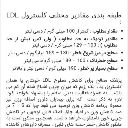
طبقه بندی مقادیر مختلف کلسترول LDL
:
مقدار مطلوب
:
کمتر از 100 میلی گرم / دسی لیتر
مقادیر نزدیک به حد مطلوب ( ولی کمی بیش از حد
مطلوب )
:
100 – 129 میلی گرم / دسی لیتر
سطح در مرز شروع خطر
:
130 – 159 میلیگرم / دسی لیتر
سطح خطرناک
:
160 – 189 میلی گرم/دسی لیتر
سطح بسیار پر خطر
:
190 میلی گرم / دسی لیتر و بالاتر
پزشک معالج برای کاهش سطوح LDL خونتان یا همان
کلسترول بد ، یک رژیم که میزان چربی اشباع شده آن کم می
باشد ، به همراه فعالیت بدنی منظم را پیشنهاد خواهد کرد.
لازم به ذکر است که برای بیماران دارای اضافه وزن نیز
معمولا برنامه کاهش وزن توصیه می شود چرا که 5 – 7 در
صد کاهش وزن در افراد چاق کمک قابل توجهی در کاهش
چربی خون نامطلوب خواهد داشت. همچنین ممکن است به
منظور کاهش خطر حمله های قلبی ، مصرف داروهای کاهنده