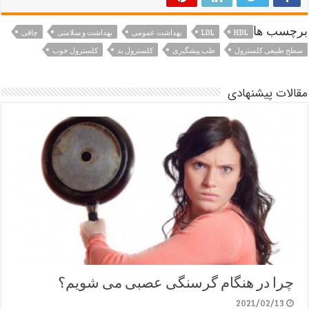
برچسب ها
HDL
LDL
بهداشت عمومی
بهداشت و سلامتی
چاقی
سطح طبیعی کلسترول
طب پیشگیری
کلسترول بد
کلسترول خوب
مقالات پیشنهادی
چرا در هنگام گرسنگی عصبی می شویم؟
2021/02/13