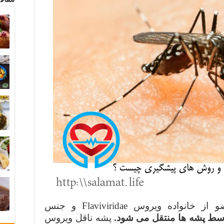
یک عضو از خانواده ویروس Flaviviridae و جنس
سط پشه ها منتقل می شود.
پشه ناقل ویروس