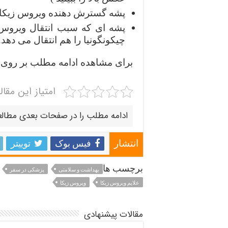
پشه گسترش دهنده ویروس زیکا ،
پشه ای که سبب انتقال ویروس 
چیکونگونیا را هم انتقال می دهد.
برای مشاهده ادامه مطلب بر روی
امتیاز این مقال
ادامه مطلب را در صفحات بعدی مطالع
فیس بوک
توییتر
انتشار
برچسب ها
بهداشت و سلامتی
پزشکی در سفر
علایم ویروس زیکا
ویروس زیکا
مقالات پیشنهادی