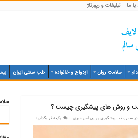
ا ما
تبلیغات و رپورتاژ
ام
سلامت روان
ازدواج و خانواده
طب سنتی ایران
بیم
سلام
ونت و روش های پیشگیری چیست ؟
ر سفر
,
طب پیشگیری
,
یو پی اس خبری
یک نظر بگذارید
مقال