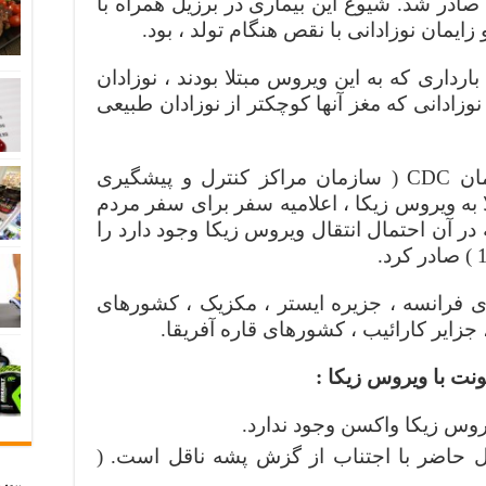
ل صادر شد. شیوع این بیماری در برزیل همراه با
یمان نوزادانی با نقص هنگام تولد ، بود.
رداری که به این ویروس مبتلا بودند ، نوزادان
وزادانی که مغز آنها کوچکتر از نوزا
دان طبیعی
با توجه به این گزارش ها ، سازمان CDC ( سازمان مراکز کنترل و پیشگیری
لا به ویروس زیکا ، اعلامیه سفر برای سفر مردم
 آن احتمال انتقال ویروس زیکا وجود دارد را
 فرانسه ، جزیره ایستر ، مکزیک ، کشورهای
جزایر کارائیب ، کشورهای قاره آفریقا.
روس زیکا واکسن وجود ندارد.
ل حاضر با اجتناب از گزش پشه ناقل است. (