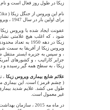
زیکا در طول روز فعال است و نام آن آئدس اجیپ
برای اولین بار در سال 1947 ، ویروس زیکا شناسایی شد.
عفونت ایجاد شده با ویروس زیکا 
شود ، که اغلب هیچ علامتی نشان
ویروس زیکا از آفریقا به سمت شرق
جزایر کارائیب ، و کشورهای آمریکا
زیکا ، به سطح همه گیر رسیده و
علائم شایع بیماری ویروس زیکا
، ت
( چشم قرمز ) است. این بیماری معم
طول می کشد. علایم شدید بیماری ک
غیر معمول است.