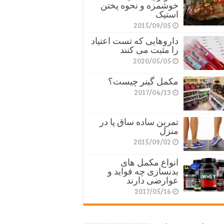
خوشمزه و نحوه پختن
استیک
2015/09/05
داروهایی که تست اعتیاد
را مثبت می کنند
2020/05/05
مکمل گینر چیست؟
2017/04/13
تمرین ساده ساق پا در
منزل
2015/09/02
انواع مکمل های
بدنسازی چه فواید و
عوارضی دارند
2017/05/16