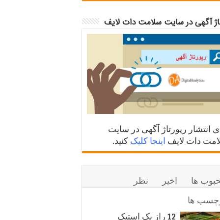
تاژ آگهی در سایت سلامت دات لایف
ی انتشار رپورتاژ آگهی در سایت
مت دات لایف
اینجا کلیک
کنید.
بوب ها
اخیر
نظر
چسب ها
12 راز یک استیک