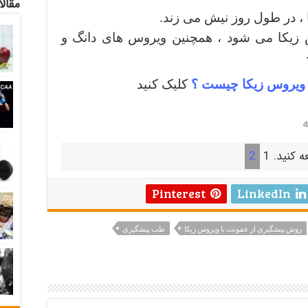
مقالا
 در طول روز نیش می زند.
زیکا می شود ، همچنین ویروس های دانگ و
ویروس زیکا چیست ؟
کلیک کنید
ه
ه کنید.
1
2
Pinterest
LinkedIn
روش پیشگیری از عفونت با ویروس زیکا
طب پیشگیری