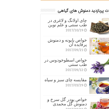
ات پربازدید دمنوش های گیاهی
چای اولانگ و لاغری در
طب سنتی و علم نوین
2017/10/19
خواص بابونه و دمنوش
پرفایده آن
2017/09/21
خواص اسطوخودوس در
طب سنتی
2017/09/12
مقایسه چای سبز و سیاه
2017/03/29
خواص پودر گل سرخ و
دمنوش گل محمدی
2017/03/12