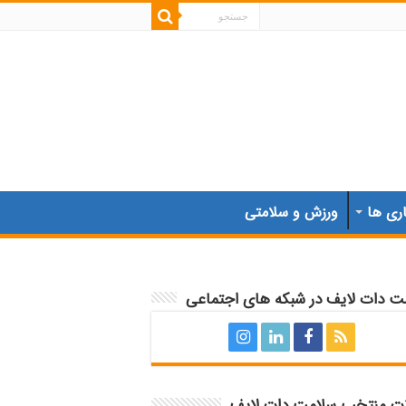
اری ها
ورزش و سلامتی
ت دات لایف در شبکه های اجتماعی
ات منتخب سلامت دات لایف