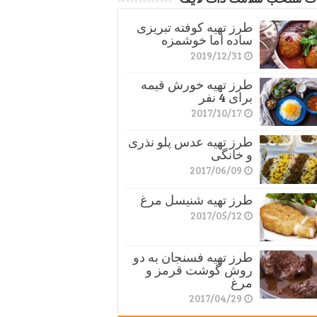
طرز تهیه کوفته تبریزی
ساده اما خوشمزه
2019/12/31
طرز تهیه خورش قیمه
برای 4 نفر
2017/10/17
طرز تهیه عدس پلو نذری
و خانگی
2017/06/09
طرز تهیه شنیسل مرغ
2017/05/12
طرز تهیه فسنجان به دو
روش گوشت قرمز و
مرغ
2017/04/29