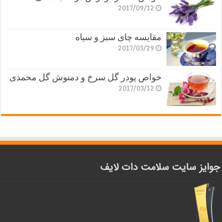
2017/09/12
مقایسه چای سبز و سیاه
2017/03/29
خواص پودر گل سرخ و دمنوش گل محمدی
2017/03/12
جوایز سایت سلامت دات لایف