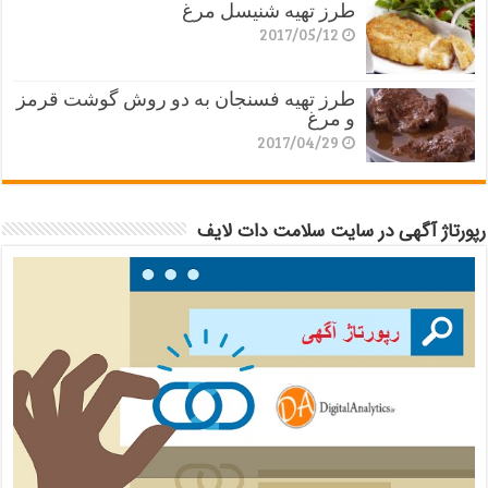
طرز تهیه شنیسل مرغ
2017/05/12
طرز تهیه فسنجان به دو روش گوشت قرمز
و مرغ
2017/04/29
رپورتاژ آگهی در سایت سلامت دات لایف