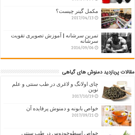
مکمل گینر چیست؟
2017/04/13
تمرین سرشانه | آموزش تصویری تقویت
سرشانه
2016/09/06
مقالات پربازدید دمنوش های گیاهی
چای اولانگ و لاغری در طب سنتی و علم
نوین
2017/10/19
خواص بابونه و دمنوش پرفایده آن
2017/09/21
خواص اسطوخودوس در طب سنتی