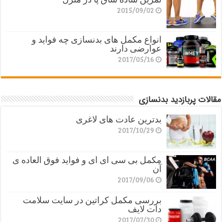
2015/09/02
انواع مکمل های بدنسازی چه فواید و
عوارضی دارند
2017/05/16
مقالات پربازدید بدنسازی
بدترین عادت های لاغری
2017/10/29
مکمل بی سی ای ای و فواید فوق العاده ی
آن
2017/09/06
بررسی مکمل کراتین در سایت سلامت
دات لایف
2017/07/30