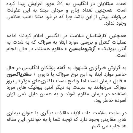
تعداد مبتلایان در انگلیس به 34 مورد افزایش پیدا کرده‌
است. همچنین تعداد زنان و مردان مبتلا به این عفونت
می‌تواند بیش از این باشد چرا که در فرد مبتلا اغلب علائمی
وجود ندارد.
همچنین کارشناسان سلامت در انگلیس اعلام کردند: ادامه
عملیات کنترل و بررسی موارد ابتلا به سوزاک که به شدت به
آنتی بیوتیک «
آزیترومایسین
» مقاوم هستند،‌ در حال انجام
است.
به گزارش خبرگزاری شینهوا، به گفته پزشکان انگلیسی در حال
حاضر موارد ابتلا به این نوع سوزاک با داروی «
سفتریاکسون
» قابل درمان است اما واضح است باکتری‌های موثر در بروز
سوزاک می‌توانند به سرعت به دیگر آنتی بیوتیک های مورد
استفاده در درمان مقاوم شوند و به همین دلیل نمی توان
آسوده خاطر بود.
در سایت سلامت دات لایف مقالات دیگری با عنوان بیماری
های مقاربتی وجود دارد که توجه شما را به خواندن این مقاله
ها جلب می کنیم.