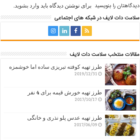
دیدگاهتان را بنویسید
برای نوشتن دیدگاه باید
وارد بشوید
.
سلامت دات لایف در شبکه های اجتماعی
مقالات منتخب سلامت دات لایف
طرز تهیه کوفته تبریزی ساده اما خوشمزه
2019/12/31
طرز تهیه خورش قیمه برای 4 نفر
2017/10/17
طرز تهیه عدس پلو نذری و خانگی
2017/06/09