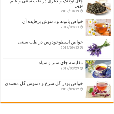
چای اولانگ و لاغری در طب سنتی و علم
نوین
2017/10/19
خواص بابونه و دمنوش پرفایده آن
2017/09/21
خواص اسطوخودوس در طب سنتی
2017/09/12
مقایسه چای سبز و سیاه
2017/03/29
خواص پودر گل سرخ و دمنوش گل محمدی
2017/03/12