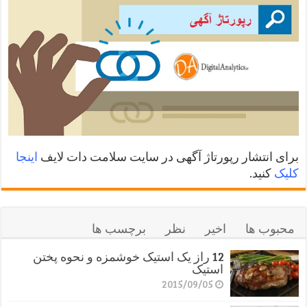
برای انتشار رپورتاژ آگهی در سایت سلامت دات لایف
اینجا
کلیک
کنید.
محبوب ها
اخیر
نظر
برچسب ها
12 راز یک استیک خوشمزه و نحوه پختن
استیک
2015/09/05