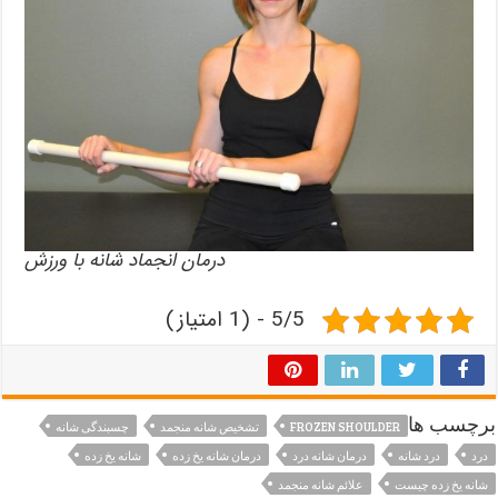
درمان انجماد شانه با ورزش
5/5 - (1 امتیاز)
برچسب ها
FROZEN SHOULDER
تشخیص شانه منجمد
چسبندگی شانه
درد
درد شانه
درمان شانه درد
درمان شانه یخ زده
شانه یخ زده
شانه یخ زده چیست
علائم شانه منجمد