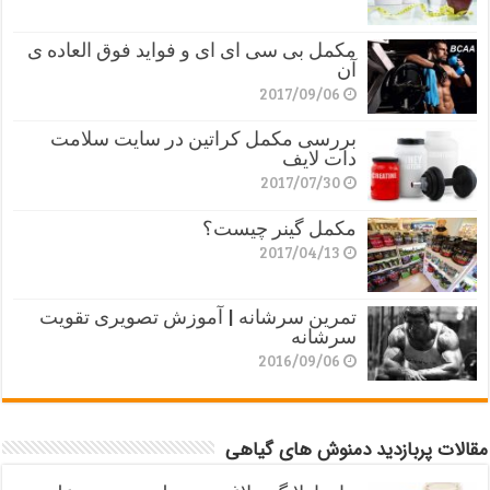
مکمل بی سی ای ای و فواید فوق العاده ی
آن
2017/09/06
بررسی مکمل کراتین در سایت سلامت
دات لایف
2017/07/30
مکمل گینر چیست؟
2017/04/13
تمرین سرشانه | آموزش تصویری تقویت
سرشانه
2016/09/06
مقالات پربازدید دمنوش های گیاهی