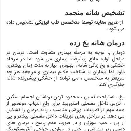
تشخیص شانه منجمد
از طریق
معاینه توسط متخصص طب فیزیکی
تشخیص داده
می شود .
درمان شانه یخ زده
درمان با توجه به مرحله بیماری متفاوت است. درمان در
مراحل اولیه مانع پیشرفت بیماری می شود اما در مرحله
خشکی و یخ زدگی شانه ، بهبودی نیاز به مدت زمان بیشتری
دارد. لذا بیماران با شناخت علایم بیماری و مراجعه هر چه
سریعتر به متخصص ، می توانند از خشکی پیشرونده شانه
جلوگیری کنند.
یخ ، استراحت نسبی ، محدود کردن برداشتن اجسام سنگین
، تزریق داخل مفصلی استرویید برای رفع التهاب موضعیو از
همه مهم تر تمرینات ورزشی مناسب ، پایه درمان را تشکیل
می دهد. در مراحل بعدی تزریقات داخل مفصلی بیشتر و پی
ار پی ، طب سوزنی و در صورت عدم پاسخ ، درمان های
دستی زیر بیهوشی و حتی در مواردی جراحی آرتروسکوپیک