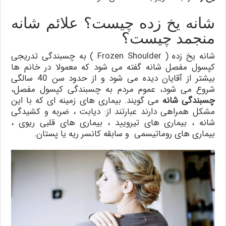
شانه یخ زده چیست؟ علائم شانه
منجمد چیست؟
شانه یخ زده ( Frozen Shoulder ) به چسبندگی تدریجی
کپسول مفصل شانه گفته می شود که معمولا در خانم ها
بیشتر از آقایان دیده می شود و از حدود سن 40 سالگی
شروع می شود، عموم مردم به چسبندگی کپسول مفصل،
چسبندگی شانه
می گویند. بیماری های زمینه ای که با این
مشکل همراهی دارند عبارتند از: دیابت ، ضربه و کشیدگی
شانه ، بیماری های تیرویید ، بیماری های قلبی ریوی ،
بیماری های روماتیسمی و سابقه کانسر ریه یا پستان.