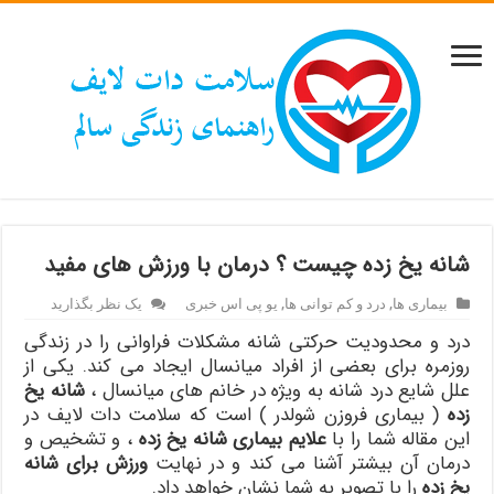
شانه یخ زده چیست ؟ درمان با ورزش های مفید
بیماری ها
,
درد و کم توانی ها
,
یو پی اس خبری
یک نظر بگذارید
درد و محدودیت حرکتی شانه مشکلات فراوانی را در زندگی
روزمره برای بعضی از افراد میانسال ایجاد می کند. یکی از
علل شایع درد شانه به ویژه در خانم های میانسال ،
شانه یخ
زده
( بیماری فروزن شولدر ) است که سلامت دات لایف در
این مقاله شما را با
علایم بیماری شانه یخ زده
، و تشخیص و
درمان آن بیشتر آشنا می کند و در نهایت
ورزش برای شانه
یخ زده
را با تصویر به شما نشان خواهد داد.