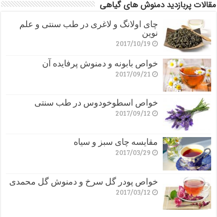
مقالات پربازدید دمنوش های گیاهی
چای اولانگ و لاغری در طب سنتی و علم
نوین
2017/10/19
خواص بابونه و دمنوش پرفایده آن
2017/09/21
خواص اسطوخودوس در طب سنتی
2017/09/12
مقایسه چای سبز و سیاه
2017/03/29
خواص پودر گل سرخ و دمنوش گل محمدی
2017/03/12