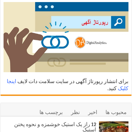
برای انتشار رپورتاژ آگهی در سایت سلامت دات لایف
اینجا
کلیک
کنید.
محبوب ها
اخیر
نظر
برچسب ها
12 راز یک استیک خوشمزه و نحوه پختن
استیک