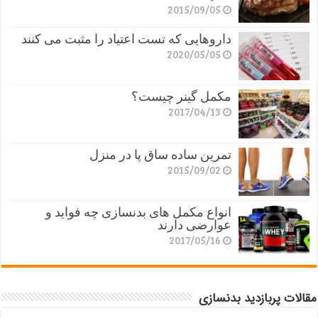
2015/09/05
داروهایی که تست اعتیاد را مثبت می کنند
2020/05/05
مکمل گینر چیست؟
2017/04/13
تمرین ساده ساق پا در منزل
2015/09/02
انواع مکمل های بدنسازی چه فواید و
عوارضی دارند
2017/05/16
مقالات پربازدید بدنسازی