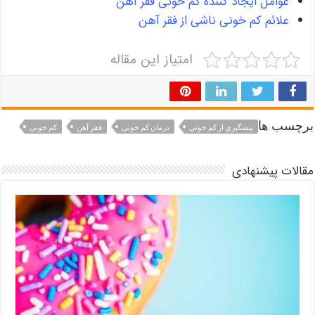
عوامل ایجاد کننده کم خونی فقر آهن
علائم کم خونی ناشی از فقر آهن
امتیاز این مقاله
برچسب ها
پیشگیری از کم خونی
درمان کم خونی
فقر آهن
کم خونی
مقالات پیشنهادی