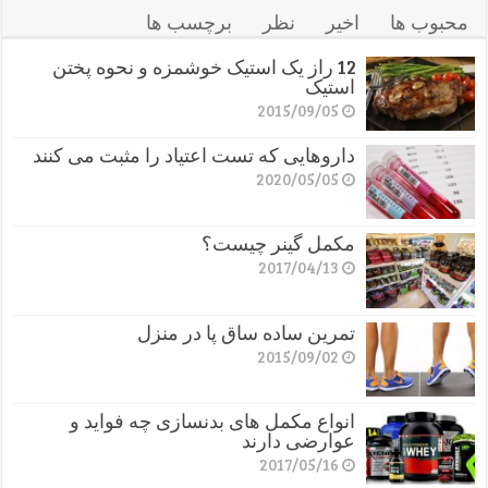
محبوب ها
اخیر
نظر
برچسب ها
12 راز یک استیک خوشمزه و نحوه پختن
استیک
2015/09/05
داروهایی که تست اعتیاد را مثبت می کنند
2020/05/05
مکمل گینر چیست؟
2017/04/13
تمرین ساده ساق پا در منزل
2015/09/02
انواع مکمل های بدنسازی چه فواید و
عوارضی دارند
2017/05/16