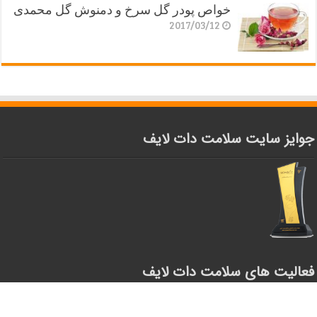
خواص پودر گل سرخ و دمنوش گل محمدی
2017/03/12
جوایز سایت سلامت دات لایف
فعالیت های سلامت دات لایف
سخنرانی های بنیاد تد (TED)