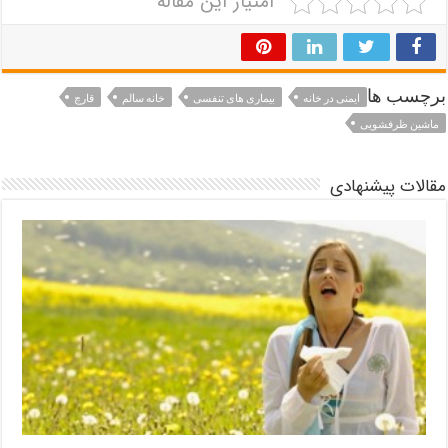
امتیاز این مقاله
برچسب ها
ایمنی در خانه
بیماری های تنفسی
خانه سالم
قارچ
ماشین ظرفشویی
مقالات پیشنهادی