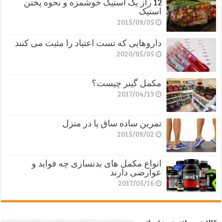
12 راز یک استیک خوشمزه و نحوه پختن
استیک
2015/09/05
داروهایی که تست اعتیاد را مثبت می کنند
2020/05/05
مکمل گینر چیست؟
2017/04/13
تمرین ساده ساق پا در منزل
2015/09/02
انواع مکمل های بدنسازی چه فواید و
عوارضی دارند
2017/05/16