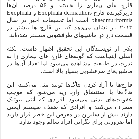
قارچ های بیماری زا هستند و
۵۶
درصد آن‌ها
دربرگیرنده قارچ
Exophiala dermatitidis
و
Exophiala
phaeomuriformis
است اما تحقیقات اخیر در سال
۲۰۱۳
نیز نشان می‌دهد که این قارچ ها بیشتر در
قسمت درزِ درِ ماشینهای ظرفشویی مستقر شده‌اند.
یکی از نویسندگان این تحقیق اظهار داشت: نکته
اصلی اینجاست که گونه‌های قارچ های بیماری زا به
ندرت در طبیعت مشاهده می‌شود اما تعداد آن‌ها در
ماشین‌های ظرفشویی بسیار بالا است.
قارچ‌ها با آزاد کردن هاگ‌ها تولید مثل می‌کنند، این
هاگ‌ها با استنشاق وارد ریه می‌شود که موجب
عفونت‌های بدنی می‌شود. افرادی که آنتی بیوتیک
مصرف می‌کنند و افرادی که ضعف سیستم ایمنی
دارند بیش از سایرین در معرض این خطر قرار دارند
اما ضرورتی برای نگرانی افراد سالم وجود ندارد.