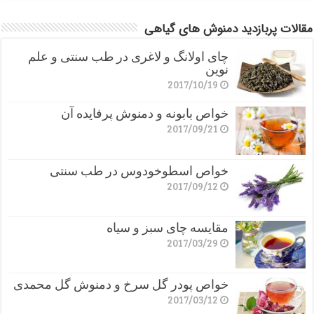
مقالات پربازدید دمنوش های گیاهی
چای اولانگ و لاغری در طب سنتی و علم
نوین
2017/10/19
خواص بابونه و دمنوش پرفایده آن
2017/09/21
خواص اسطوخودوس در طب سنتی
2017/09/12
مقایسه چای سبز و سیاه
2017/03/29
خواص پودر گل سرخ و دمنوش گل محمدی
2017/03/12