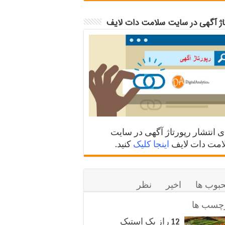
تاژ آگهی در سایت سلامت دات لایف
ی انتشار رپورتاژ آگهی در سایت
مت دات لایف
اینجا کلیک
کنید.
بوب ها
اخیر
نظر
چسب ها
12 راز یک استیک