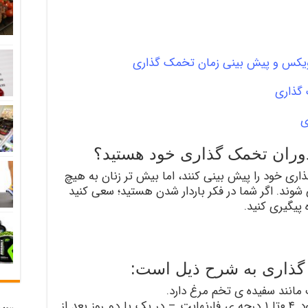
ویکس و پیش بینی زمان تخمک گذاری
گذاری
ی
وران تخمک گذاری خود هستید؟
اری خود را پیش بینی کنند، اما بیش تر زنان به هیچ
شوند. اگر شما در فکر باردار شدن هستید؛ سعی کنید
پیگیری کنید.
گذاری به شرح ذیل است:
انند سفیده ی تخم مرغ دارد.
– حدود ۰.۴تا ۱ درجه ی فارنهایت – در یک یا دو روز بعد از