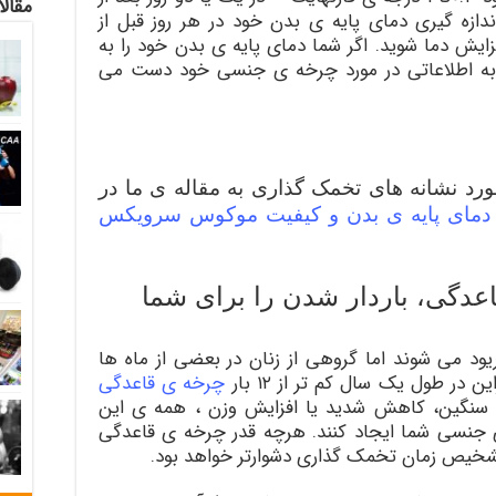
مقالا
دازه گیری دمای پایه ی بدن خود در هر روز قبل از
یش دما شوید. اگر شما دمای پایه ی بدن خود را به
به اطلاعاتی در مورد چرخه ی جنسی خود دست می
د نشانه های تخمک گذاری به مقاله ی ما در
دمای پایه ی بدن و کیفیت موکوس سرویکس
عدگی، باردار شدن را برای شما
زنان در طول یک سال ۱۲بار پریود می شوند اما گروهی از زنان در بعضی از ماه ها
 در طول یک سال کم تر از ۱۲ بار
چرخه ی قاعدگی
ش سنگین، کاهش شدید یا افزایش وزن ، همه ی این
 ی جنسی شما ایجاد کنند. هرچه قدر چرخه ی قاعدگی
تشخیص زمان تخمک گذاری دشوارتر خواهد بود.