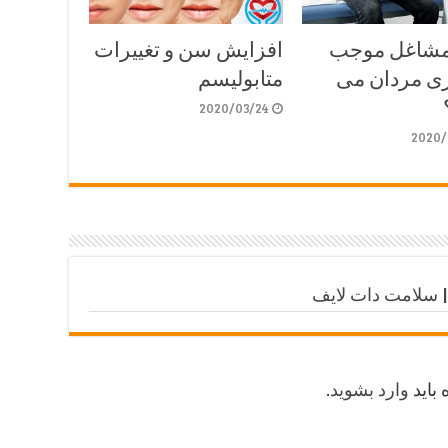
مشاغل موجب
افزایش سن و تغییرات
ری مردان می
متابولیسم
2020/03/24
2020/
 | سلامت دات لایف
 باید
وارد بشوید
.