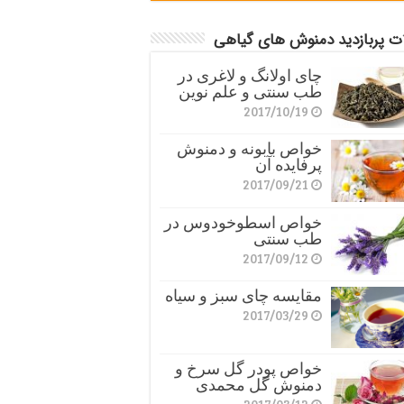
ات پربازدید دمنوش های گیاهی
چای اولانگ و لاغری در
طب سنتی و علم نوین
2017/10/19
خواص بابونه و دمنوش
پرفایده آن
2017/09/21
خواص اسطوخودوس در
طب سنتی
2017/09/12
مقایسه چای سبز و سیاه
2017/03/29
خواص پودر گل سرخ و
دمنوش گل محمدی
2017/03/12