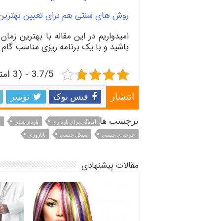
روش های سنتی هم برای تعیین بهترین ز
امیدواریم در این مقاله با بهترین زما
باشید و با یک برنامه ریزی مناسب گام 
3.7/5 - (3 امتیاز)
فیس بوک
توییتر
انتشار
برچسب ها
آمادگی برای بارداری
باردار شدن
ب
چرخه ی جنسی
سیکل جنسی
ناباروری
مقالات پیشنهادی