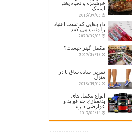
خوشمزه و نحوه پختن
استیک
2015/09/05
داروهایی که تست اعتیاد
را مثبت می کنند
2020/05/05
مکمل گینر چیست؟
2017/04/13
تمرین ساده ساق پا در
منزل
2015/09/02
انواع مکمل های
بدنسازی چه فواید و
عوارضی دارند
2017/05/16