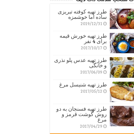
طرز تهیه کوفته تبریزی
ساده اما خوشمزه
2019/12/31
طرز تهیه خورش قیمه
برای 4 نفر
2017/10/17
طرز تهیه عدس پلو نذری
و خانگی
2017/06/09
طرز تهیه شنیسل مرغ
2017/05/12
طرز تهیه فسنجان به دو
روش گوشت قرمز و
مرغ
2017/04/29