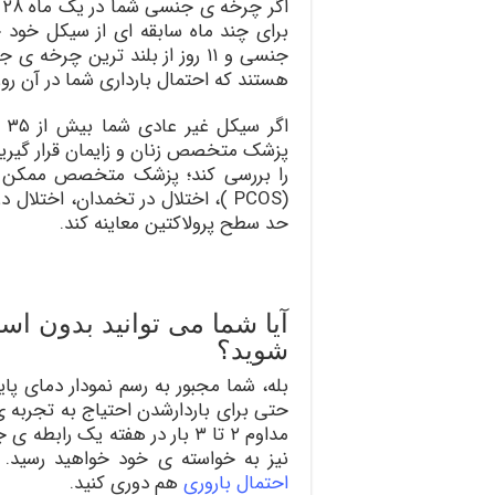
جنسی و ۱۱ روز از بلند ترین چر
هستند که احتمال بارداری شما در آن روز
اگ
پزشک متخصص زنان و زایمان قرار گیری
را بررسی کند؛ پزشک متخصص ممکن است
(PCOS )، اختلال در تخمدان، اختلا
حد سطح پرولاکتین معاینه کند.
آیا شما می توانید بدون اس
شوید؟
بله، شما مجبور به رسم نمودار دمای پ
حتی برای باردارشدن احتیاج به تجربه ی
مداوم ۲ تا ۳ بار در هفته یک ر
نیز به خواسته ی خود خواهید رسید. ب
احتمال باروري
هم دوري كنيد.