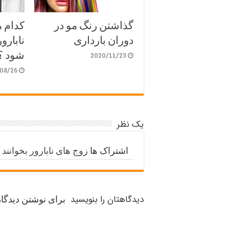
گذاشتن رنگ مو در
کدام 
دوران بارداری
نابارو
شود ؟
2020/11/23
08/26
یک نظر
اشتراک ها
زوج های نابارور بخوانند
دیدگاهتان را بنویسید
برای نوشتن دیدگاه