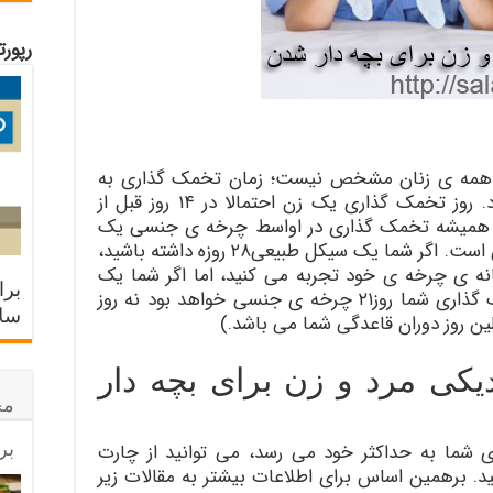
رپور
کل همه ی زنان مشخص نیست؛ زمان تخمک گذاری به
طول چرخه ی جنسی شما بستگی دارد. روز تخمک گذاری یک زن احتمالا در ۱۴ روز قبل از
ته همیشه تخمک گذاری در اواسط چرخه ی جنسی یک
زن قرار نمی گیرد، ولی معمولا این چنین است. اگر شما یک سیکل طبیعی۲۸ روزه داشته باشید،
انه ی چرخه ی خود تجربه می کنید، اما اگر شما یک
برا
سیکل ۳۵ روزه داشته باشید، روز تخمک گذاری شما روز۲۱ چرخه ی جنسی خواهد بود نه روز
سلا
ن روز دوران قاعدگی شما می باشد.)
دیکی مرد و زن برای بچه دار
مح
بر
 شما به حداکثر خود می رسد، می توانید از چارت
. برهمین اساس برای اطلاعات بیشتر به مقالات زیر