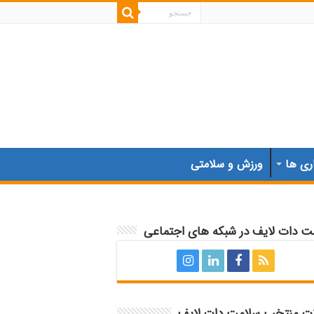
ری ها
ورزش و سلامتی
ت دات لایف در شبکه های اجتماعی
ات منتخب سلامت دات لایف