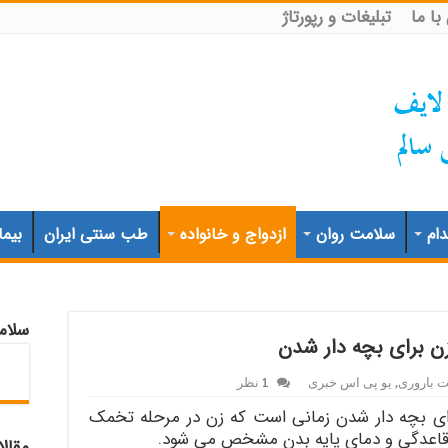
ا ما
تبلیغات و رپورتاژ
ام
سلامت روان
ازدواج و خانواده
طب سنتی ایران
بیما
سلام
زن برای بچه دار شدن
 باروری
,
یو پی اس خبری
1 نظر
رای بچه دار شدن زمانی است که زن در مرحله تخمک
 قاعدگی و دمای پایه بدن مشخص می شود.
مقال