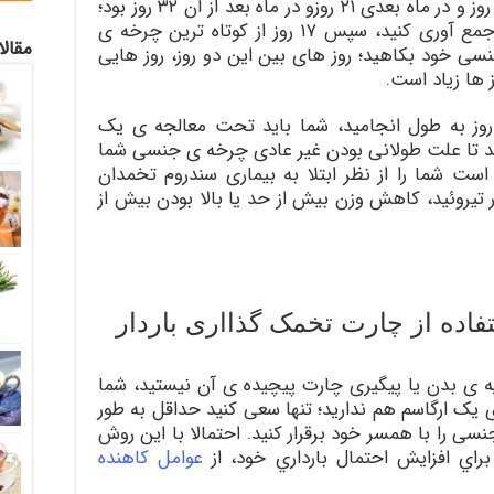
اگر چرخه ی جنسی شما در یک ماه ۲۸ روز و در ماه بعدی ۲۱ روزو در ماه بعد از آن ۳۲ روز بود؛
برای چند ماه سابقه ای از سیکل خود جمع آوری کنید، سپس ۱۷ روز از کوتاه ترین چرخه ی
مقال
خه ی جنسی خود بکاهید؛ روز های بین این دو روز، روز هایی
 ها زیاد است.
ر سیکل غیر عادی شما بیش از ۳۵ روز به طول انجامید، شما باید تحت معالجه ی یک
د تا علت طولانی بودن غیر عادی چرخه ی جنسی شما
 شما را از نظر ابتلا به بیماری سندروم تخمدان
ل در تیروئید، کاهش وزن بیش از حد یا بالا بودن بیش از
تفاده از چارت تخمک گذااری باردار
ایه ی بدن یا پیگیری چارت پیچیده ی آن نیستید، شما
 یک ارگاسم هم ندارید؛ تنها سعی کنید حداقل به طور
ابطه ی جنسی را با همسر خود برقرار کنید. احتمالا با این روش
راي افزايش احتمال بارداري خود، از
عوامل كاهنده