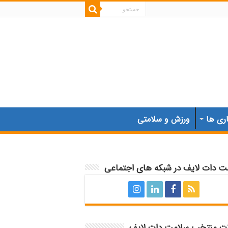
اری ها
ورزش و سلامتی
ت دات لایف در شبکه های اجتماعی
ات منتخب سلامت دات لایف