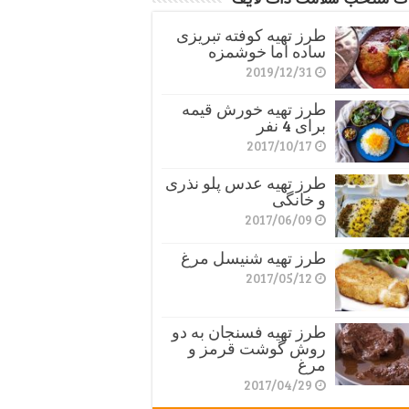
طرز تهیه کوفته تبریزی
ساده اما خوشمزه
2019/12/31
طرز تهیه خورش قیمه
برای 4 نفر
2017/10/17
طرز تهیه عدس پلو نذری
و خانگی
2017/06/09
طرز تهیه شنیسل مرغ
2017/05/12
طرز تهیه فسنجان به دو
روش گوشت قرمز و
مرغ
2017/04/29