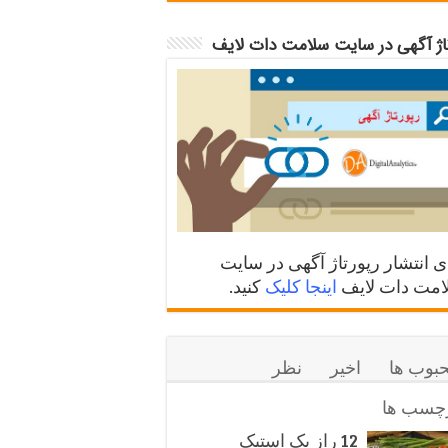
تاژ آگهی در سایت سلامت دات لایف
ی انتشار رپورتاژ آگهی در سایت
مت دات لایف
اینجا کلیک
کنید.
بوب ها
اخیر
نظر
چسب ها
12 راز یک استیک