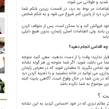
ه شدید و طولانی می شوند.
انقباضات مر بوط به درد، در قسمت زیرین شکم شما
یمان، درد از پایین کمر شروع می شود و به شکم شخص
ود فروکش کند و یا ممکن است، پس از متوقف کردن
 یابند ولی انقباضات اصلی زایمان، بدون هیچ دلیلی
ابد.
 چه اقدامی انجام دهید؟
 از بارداری خود قرار ندارید؛ وقت را از دست ندهید، سعی کنید متوجه
شما می باشد، شوید. اگر شما متوجه ی هر گونه نشانه
 خود تماس بگیرید تا مطمئن شوید که در معرض زایمان
س قرار ندارید. بعد از هفته ی ۳۷ بارداری، می توانید در خانه بنشینید و با تجربه کردن درد
که در بدن شما در حال وقوع است، آگاهی یابید؛ البته
این موضوع به شما نکرده باشد.
ست ؟
گر علائم دردی که در خود احساس کردید به این نشانه
ل فرمایید.