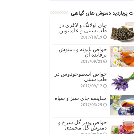
ات پربازدید دمنوش های گیاهی
چای اولانگ و لاغری در
طب سنتی و علم نوین
2017/10/19
خواص بابونه و دمنوش
پرفایده آن
2017/09/21
خواص اسطوخودوس در
طب سنتی
2017/09/12
مقایسه چای سبز و سیاه
2017/03/29
خواص پودر گل سرخ و
دمنوش گل محمدی
2017/03/12