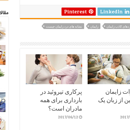
Pinterest
LinkedIn
مقال
دهای کاذب زایمان
زایمان
نشانه های درد زایمان چیست
ت زایمان
پرکاری تیروئید در
 از زبان یک
بارداری برای همه
مادران است؟
2017/06/12
2017