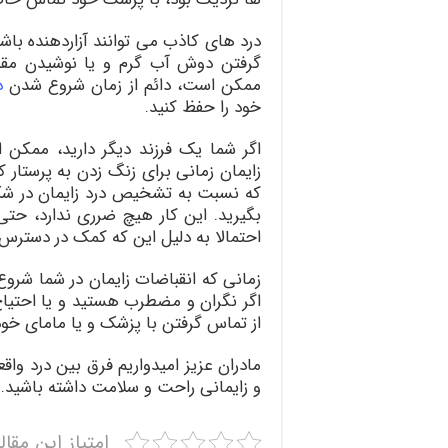
درد های کاذب می توانند آزاردهنده با
گرفتن دوش آب گرم و یا نوشیدن مقدا
ممکن است، دائم از زمان شروع شدن
د
خود را حفظ کنید.
اگر شما یک فرزند دیگر دارید، ممکن ا
زایمان زمانی برای زنگ زدن به پرستار 
که نسبت به تشخیص درد زایمان در شک
بگیرید. این کار هیچ ضرری ندارد، حتی
احتمالا به دلیل این که کمک در دسترس
زمانی که انقباضات زایمان در شما شرو
اگر نگران و مضطرب هستید و یا احتیا
از تماس گرفتن با پزشک و یا مامای خود
مادران عزیز امیدواریم فرق بین درد واق
و زایمانی راحت و سلامت داشته باشید.
امتیاز این مقال