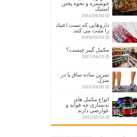
خوشمزه و نحوه پختن
استیک
2015/09/05
داروهایی که تست اعتیاد
را مثبت می کنند
2020/05/05
مکمل گینر چیست؟
2017/04/13
تمرین ساده ساق پا در
منزل
2015/09/02
انواع مکمل های
بدنسازی چه فواید و
عوارضی دارند
2017/05/16