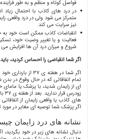
فواصل کوتاه و منظم و به طور فزایند
در درد های کاذب با احتمال زیاد 
متمرکز می شود ولی در درد واقعی زا
نیز سرایت می کند.
انقباضات کاذب ممکن است خود به خ
فعالیت و یا تغییر وضیت خود، تسکین
شروع و میزان درد آن ها افزایش می ی
اگر شما انقباضی را احساس کردید، باید
اگر شما در هفته ی ۳۷
تمام اتفاقاتی که در حال وقوع در بدن 
ای از زایمان شدید، با پزشک یا مامای
زودر
های کاذب یا واقعی زایمان از اتفاقاتی 
اگر پزشک شما توصیه ای مغایر در مورد 
نشانه های درد زایمان چی
دنبال نشانه های زیر در خود بگردید، ا
ها نزدیک بود، با پزشک خود تماس حاص