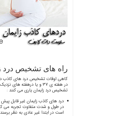
راه های تشخیص درد زا
کاهی اوقات تشخیص درد های کاذب در 
در هفته ی ۳۷ و یا درهفته های
تشخیص درد زایمان یاری می کنند :
درد های کاذب زایمان غیر قابل پیش 
در طول و شدت متفاوت تجربه می کند.
است در ابتدا غیر عادی به نظر برسن