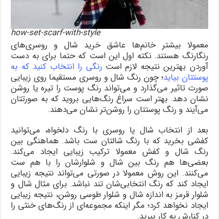
how-set-scarf-with-style
معمولا بیشتر خانم‌ها عاشق خرید شال و روسری‌های
رنگارنگ هستند. نکته اول این است که حتما برای به دست
آوردن بهترین نتیجه لازم است
رنگی را انتخاب کنید که به
پوستتان بیاید
؛ چون رنگ شال و روسری مستقیما روی زیبایی
صورت تاثیر می‌گذارد و می‌تواند رنگ پوست را تیره یا روشن
نشان دهد. بهتر است سراغ رنگ‌هایی بروید که به صورتتان
می‌آیند و رنگ پوستتان را روشن‌تر نشان می‌دهند.
بعد از انتخاب شال یا روسری با رنگ دلخواه، می‎‌توانید
کفشی بخرید که با رنگ شالتان ست باشد. هماهنگی بین
رنگ شال و کفش معمولا ترکیب زیبایی ایجاد می‌کند.
بعضی‌ها هم رنگ بین شال و شلوارشان را با هم ست
می‌کنند. این روش معمولا در صورتی می‌تواند نتیجه زیبایی
ایجاد کند که رنگ انتخابی‌شان تند نباشد. برای مثال شال و
شلوار قرمز به اندازه شال و شلوار طوسی روشن، نتیجه زیبایی
ایجاد نخواهد کرد؛ مگر اینکه مجموعه‌ای از رنگ‌های خنثی را
در کنارش به کار ببرید.