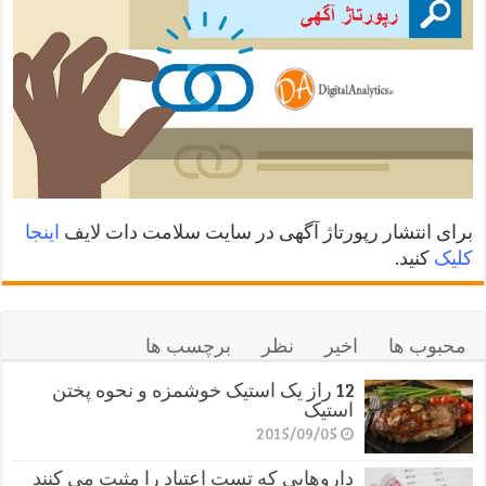
برای انتشار رپورتاژ آگهی در سایت سلامت دات لایف
اینجا
کلیک
کنید.
محبوب ها
اخیر
نظر
برچسب ها
12 راز یک استیک خوشمزه و نحوه پختن
استیک
2015/09/05
داروهایی که تست اعتیاد را مثبت می کنند