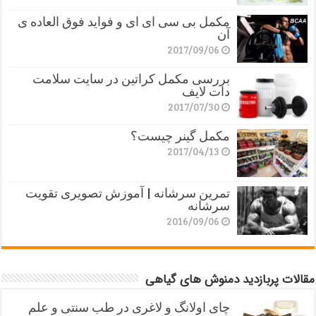
مکمل بی سی ای ای و فواید فوق العاده ی
آن
2017/09/06
بررسی مکمل کراتین در سایت سلامت
دات لایف
2017/07/30
مکمل گینر چیست؟
2017/04/13
تمرین سرشانه | آموزش تصویری تقویت
سرشانه
2016/09/06
مقالات پربازدید دمنوش های گیاهی
چای اولانگ و لاغری در طب سنتی و علم