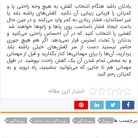
یادتان باشد هنگام انتخاب کفش، به هیچ وجه راحتی پا و
کمرتان را قربانی زیبایی آن نکنید. کفش‌های پاشنه بلند یا
غیر استاندارد، فشار زیادی به کمر وارد می‌کنند و در عین حال
باعث ایجاد فشار نامناسب روی پاها و زانوها خواهند شد.
کفشی را انتخاب کنید که در آن احساس راحتی می‌کنید و
بدنتان را تحت استرس قرار نمی‌دهد. اگر هم هیچ جوری
حاضر نیستید دست از سر کفش‌های خیلی پاشنه بلند
بردارید، آن‌ها را برای مهمانی‌ها کنار بگذارید و قبل از مهمانی
و به محض تمام شدن آن یک کفش راحت بپوشید. در طول
مهمانی هم تا جایی که می‌توانید بنشینید، راه نروید و به
کمرتان رحم کنید.
امتیاز این مقاله
برچسب ها
رپورتاژ
رپورتاژ آگهی
رپورتاژ آگهی دیجی استایل
رپورتاژآگهی