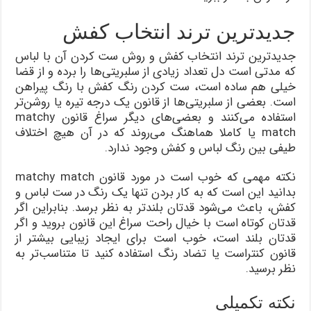
جدیدترین ترند انتخاب کفش
جدیدترین ترند انتخاب کفش و روش ست کردن آن با لباس
که مدتی است دل تعداد زیادی از سلبریتی‌ها را برده و از قضا
خیلی هم ساده است، ست کردن رنگ کفش با رنگ پیراهن
است. بعضی از سلبریتی‌ها از قانون یک درجه تیره یا روشن‌تر
استفاده می‌کنند و بعضی‌های دیگر سراغ قانون matchy
match یا کاملا هماهنگ می‌روند که در آن هیچ اختلاف
طیفی بین رنگ لباس و کفش وجود ندارد.
نکته مهمی که خوب است در مورد قانون matchy match
بدانید این است که به کار بردن تنها یک رنگ در ست لباس و
کفش، باعث می‌شود قدتان بلندتر به نظر برسد. بنابراین اگر
قدتان کوتاه است با خیال راحت سراغ این قانون بروید و اگر
قدتان بلند است، خوب است برای ایجاد زیبایی بیشتر از
قانون کنتراست یا تضاد رنگ استفاده کنید تا متناسب‌تر به
نظر برسید.
نکته تکمیلی