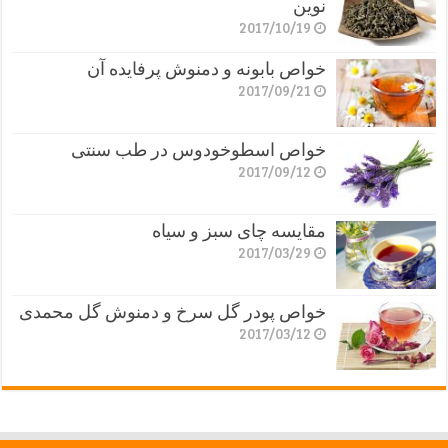
نوین
2017/10/19
خواص بابونه و دمنوش پرفایده آن
2017/09/21
خواص اسطوخودوس در طب سنتی
2017/09/12
مقایسه چای سبز و سیاه
2017/03/29
خواص پودر گل سرخ و دمنوش گل محمدی
2017/03/12