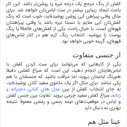
کفش از رنگ مرجع یک درجه تیره‌ یا روشن‌تر باشد. این کار
باعث ایجاد زیبایی بیشتر در ست لباس‌تان خواهد شد. برای
مثال وقتی پیراهن آبی روشن پوشیده‌اید، خوب است که رنگ
کفش‌تان آبی ملایم یا نسبتا تیره باشد یا وقتی پیراهنتان
قهوه‌ای است، با خیال راحت یکی از کفش‌های Nude یا رنگ
پوست را بپوشید. انتخاب رنگ کرم هم در کنار لباس‌های
قهوه‌ای، گزینه خوبی خواهد بود.
از جنسی متفاوت
یکی از کارهایی که می‌توانید برای ست کردن کفش با
لباس‌هایتان انجام دهید، این است که سراغ کفشی دقیقا
هم‌رنگ لباستان بروید؛ اما مراقب باشید که جنسشان با هم
یکی نباشد. برای مثال اگر یک مانتوی سفید کتان پوشیده‌اید،
به جای انتخاب کفش از بین
مدل های کتانی دخترانه و
زنانه
، سراغ کفش سفید چرمی بروید. تفاوت بین جنس کفش
و لباس در موقعیت‌های نیمه رسمی و رسمی معمولا نتیجه
بهتری به دنبال دارد.
عینا مثل هم