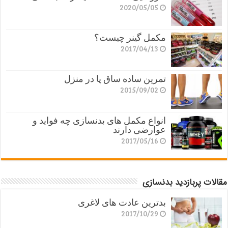
2020/05/05
مکمل گینر چیست؟
2017/04/13
تمرین ساده ساق پا در منزل
2015/09/02
انواع مکمل های بدنسازی چه فواید و
عوارضی دارند
2017/05/16
مقالات پربازدید بدنسازی
بدترین عادت های لاغری
2017/10/29