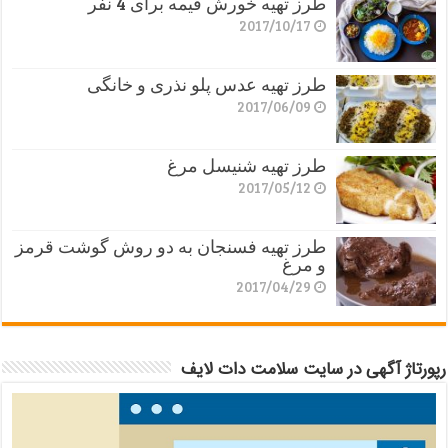
طرز تهیه خورش قیمه برای 4 نفر
2017/10/17
طرز تهیه عدس پلو نذری و خانگی
2017/06/09
طرز تهیه شنیسل مرغ
2017/05/12
طرز تهیه فسنجان به دو روش گوشت قرمز
و مرغ
2017/04/29
رپورتاژ آگهی در سایت سلامت دات لایف