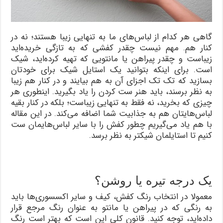
گاهی هر کدام از لباس‌های ما به تنهایی زیبا هستند؛ نه در
کنار هم. مهم نیست چقدر کفشی که به تازگی خریده‌اید
زیباست و چقدر پیراهن یا مانتویی که تهیه کرده‌اید، شیک
است. برای اینکه بتوانید یک استایل شیک برای خودتان
بسازید که تک تک اجزای آن به هم بیایند و در کنار هم زیبا
به نظر برسند، باید هنر ست کردن را یاد بگیرید. اینطوری هر
چیزی که بخرید، نه فقط به تنهایی زیباست؛ بلکه در کنار بقیه
لباس‌هایتان هم به جذابیت شما اضافه می‌کند. در این مقاله
با هم یاد می‌گیریم چطور کفش را با سایر لباس‌هایمان ست
کنیم تا استایلمان شیکتر به نظر برسد.
یک درجه تیره‌ یا روشن؟
معمولا در انتخاب رنگ کفش، کیف و سایر اکسسوری‌ها باید
به رنگی که در پیراهن یا مانتو به عنوان رنگ مرجع قرار
داده‌اید، توجه کنید. قانون کلی این است که بهتر است رنگ