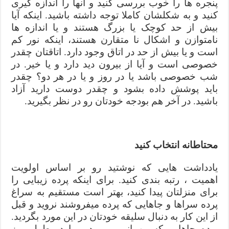
پنجره ها را خوب بررسی کنید و آنها را اندازه گیری
کنید و به شکلشان کاملا توجه داشته باشید. اینکه آیا
بیش از حد کوچک یا بزرگ هستند و یا اندازه ها
نامتوازن و اشکال نا متقارن هستند، اینکه نور کم
است و یا بیش از حد در اتاق وجود دارد. اتاقتان چقدر
خصوصی است و آیا از بیرون دید دارد و یا خیر. در
شب خصوصی باشد یا در روز و یا در هر دو؟ چقدر
باید پوشش داده بشود و چقدر دوست دارید آزاد
باشید. در آخر هم بودجه خودتان رو در نظر بگیرید.
محتاطانه انتخاب کنید
یادداشت هایی که نوشتید رو بر اساس اولویت
اهمیت ، رتبه بندی کنید. برای اینکه پرده زیبایی را
برای منزلتان پیدا کنید، بهتر است مستقیم به سراغ
پرده سراها و جاهایی که پرده میفروشند نروید و قبل
از این کار به دنبال سلیقه خودتان در این مورد بگردید.
پرده جاهایی که مهمانی میروید و یا در طول روز