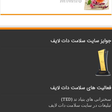
2017/03/12
جوایز سایت سلامت دات لایف
فعالیت های سلامت دات لایف
سخنرانی های بنیاد تد (TED)
تبلیغات در سایت سلامت دات لایف