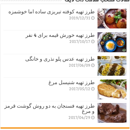
مقالات منتخب سلامت دات لایف
طرز تهیه کوفته تبریزی ساده اما خوشمزه
2019/12/31
طرز تهیه خورش قیمه برای 4 نفر
2017/10/17
طرز تهیه عدس پلو نذری و خانگی
2017/06/09
طرز تهیه شنیسل مرغ
2017/05/12
طرز تهیه فسنجان به دو روش گوشت قرمز
و مرغ
2017/04/29