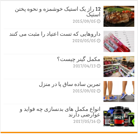
12 راز یک استیک خوشمزه و نحوه پختن
استیک
2015/09/05
داروهایی که تست اعتیاد را مثبت می کنند
2020/05/05
مکمل گینر چیست؟
2017/04/13
تمرین ساده ساق پا در منزل
2015/09/02
انواع مکمل های بدنسازی چه فواید و
عوارضی دارند
2017/05/16