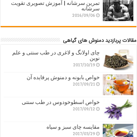
تمرین سرشانه | آموزش تصویری تقویت
سرشانه
2016/09/06
مقالات پربازدید دمنوش های گیاهی
چای اولانگ و لاغری در طب سنتی و علم
نوین
2017/10/19
خواص بابونه و دمنوش پرفایده آن
2017/09/21
خواص اسطوخودوس در طب سنتی
2017/09/12
مقایسه چای سبز و سیاه
2017/03/29