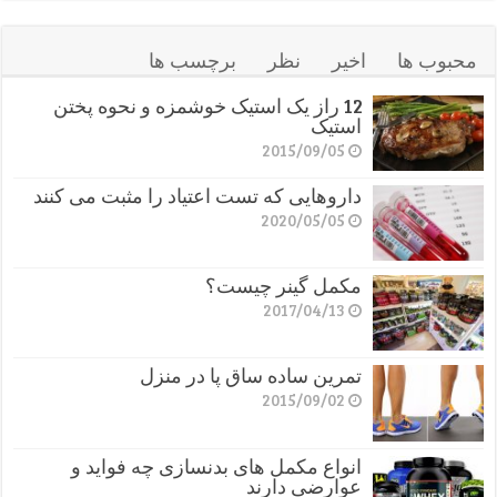
محبوب ها
اخیر
نظر
برچسب ها
12 راز یک استیک خوشمزه و نحوه پختن
استیک
2015/09/05
داروهایی که تست اعتیاد را مثبت می کنند
2020/05/05
مکمل گینر چیست؟
2017/04/13
تمرین ساده ساق پا در منزل
2015/09/02
انواع مکمل های بدنسازی چه فواید و
عوارضی دارند