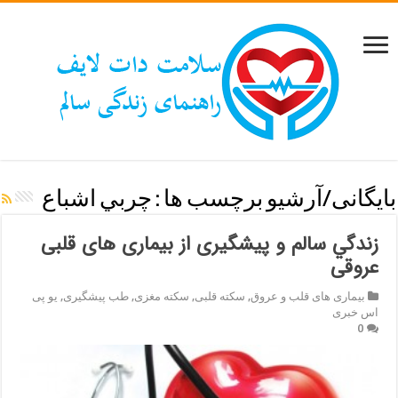
بایگانی/آرشیو برچسب ها :
چربي اشباع
زندگي سالم و پیشگیری از بیماری های قلبی
عروقی
بیماری های قلب و عروق
,
سکته قلبی
,
سکته مغزی
,
طب پیشگیری
,
یو پی
اس خبری
0