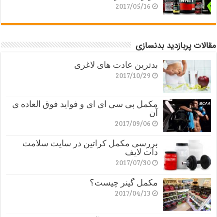
2017/05/16
مقالات پربازدید بدنسازی
بدترین عادت های لاغری
2017/10/29
مکمل بی سی ای ای و فواید فوق العاده ی
آن
2017/09/06
بررسی مکمل کراتین در سایت سلامت
دات لایف
2017/07/30
مکمل گینر چیست؟
2017/04/13