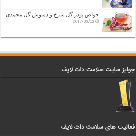
خواص پودر گل سرخ و دمنوش گل محمدی
2017/03/12
جوایز سایت سلامت دات لایف
فعالیت های سلامت دات لایف