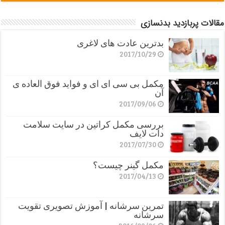
مقالات پربازدید بدنسازی
بدترین عادت های لاغری
2017/10/29
مکمل بی سی ای ای و فواید فوق العاده ی
آن
2017/09/06
بررسی مکمل کراتین در سایت سلامت
دات لایف
2017/07/30
مکمل گینر چیست؟
2017/04/13
تمرین سرشانه | آموزش تصویری تقویت
سرشانه