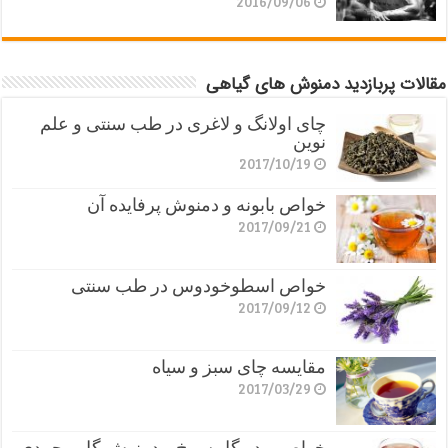
2016/09/06
مقالات پربازدید دمنوش های گیاهی
چای اولانگ و لاغری در طب سنتی و علم
نوین
2017/10/19
خواص بابونه و دمنوش پرفایده آن
2017/09/21
خواص اسطوخودوس در طب سنتی
2017/09/12
مقایسه چای سبز و سیاه
2017/03/29
خواص پودر گل سرخ و دمنوش گل محمدی