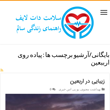
بایگانی/آرشیو برچسب ها :
پیاده روی
ارببعین
زیبایی در اربعین
بهداشت معنوی
,
یو پی اس خبری
0