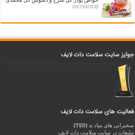
2017/03/12
جوایز سایت سلامت دات لایف
فعالیت های سلامت دات لایف
سخنرانی های بنیاد تد (TED)
تبلیغات در سایت سلامت دات لایف