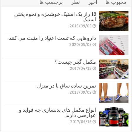
محبوب ها
اخیر
نظر
برچسب ها
12 راز یک استیک خوشمزه و نحوه پختن
استیک
2015/09/05
داروهایی که تست اعتیاد را مثبت می کنند
2020/05/05
مکمل گینر چیست؟
2017/04/13
تمرین ساده ساق پا در منزل
2015/09/02
انواع مکمل های بدنسازی چه فواید و
عوارضی دارند
2017/05/16