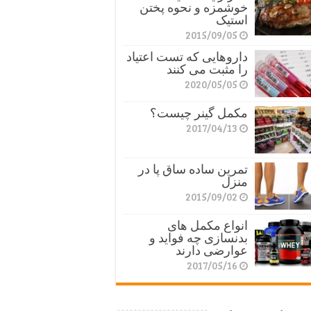
خوشمزه و نحوه پختن
استیک
2015/09/05
داروهایی که تست اعتیاد
را مثبت می کنند
2020/05/05
مکمل گینر چیست؟
2017/04/13
تمرین ساده ساق پا در
منزل
2015/09/02
انواع مکمل های
بدنسازی چه فواید و
عوارضی دارند
2017/05/16