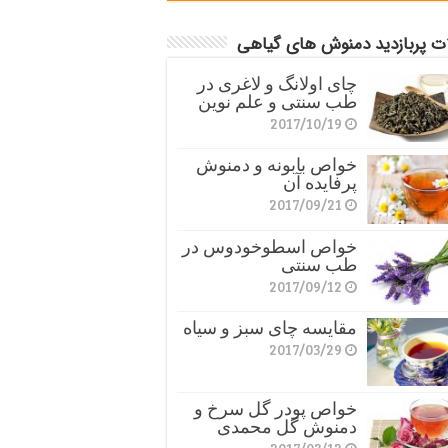
ات پربازدید دمنوش های گیاهی
چای اولانگ و لاغری در
طب سنتی و علم نوین
2017/10/19
خواص بابونه و دمنوش
پرفایده آن
2017/09/21
خواص اسطوخودوس در
طب سنتی
2017/09/12
مقایسه چای سبز و سیاه
2017/03/29
خواص پودر گل سرخ و
دمنوش گل محمدی
2017/03/12