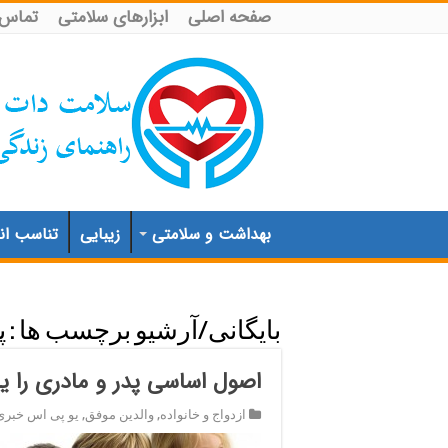
صفحه اصلی
ابزارهای سلامتی
تماس ب
بهداشت و سلامتی
زیبایی
تناسب اند
بایگانی/آرشیو برچسب ها :
پ
اصول اساسی پدر و مادری را یا
ازدواج و خانواده
,
والدین موفق
,
یو پی اس خبری