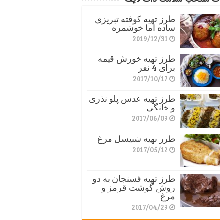
طرز تهیه کوفته تبریزی
ساده اما خوشمزه
2019/12/31
طرز تهیه خورش قیمه
برای 4 نفر
2017/10/17
طرز تهیه عدس پلو نذری
و خانگی
2017/06/09
طرز تهیه شنیسل مرغ
2017/05/12
طرز تهیه فسنجان به دو
روش گوشت قرمز و
مرغ
2017/04/29