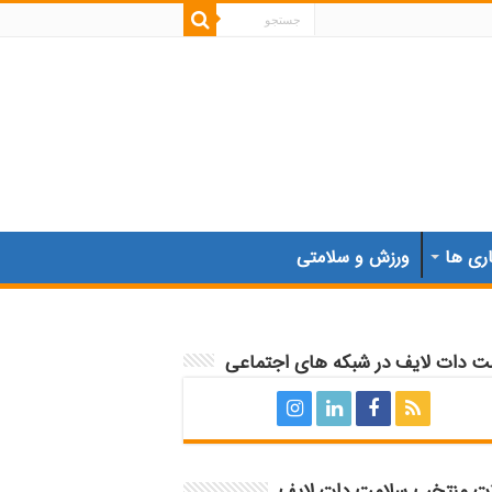
اری ها
ورزش و سلامتی
ت دات لایف در شبکه های اجتماعی
ات منتخب سلامت دات لایف