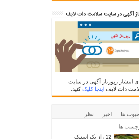
تاژ آگهی در سایت سلامت دات لایف
ی انتشار رپورتاژ آگهی در سایت
مت دات لایف
اینجا کلیک
کنید.
بوب ها
اخیر
نظر
چسب ها
12 راز یک استیک