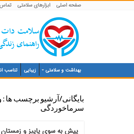
صفحه اصلی
ابزارهای سلامتی
تماس ب
بهداشت و سلامتی
زیبایی
تناسب اند
بایگانی/آرشیو برچسب ها :
و
سرماخوردگی
پیش به سوی پاییز و زمستان 