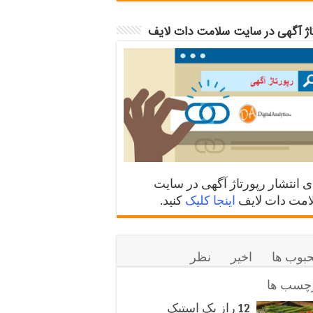
تاژ آگهی در سایت سلامت دات لایف
ی انتشار رپورتاژ آگهی در سایت
مت دات لایف
اینجا کلیک
کنید.
بوب ها
اخیر
نظر
چسب ها
12 راز یک استیک