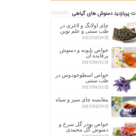
ات پربازدید دمنوش های گیاهی
چای اولانگ و لاغری در
طب سنتی و علم نوین
2017/10/19
خواص بابونه و دمنوش
پرفایده آن
2017/09/21
خواص اسطوخودوس در
طب سنتی
2017/09/12
مقایسه چای سبز و سیاه
2017/03/29
خواص پودر گل سرخ و
دمنوش گل محمدی
2017/03/12