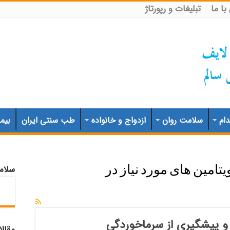
ا ما
تبلیغات و رپورتاژ
ام
سلامت روان
ازدواج و خانواده
طب سنتی ایران
بیم
سلام
یتامین های مورد نیاز در
و پیشگیری از سرماخوردگی
مقال