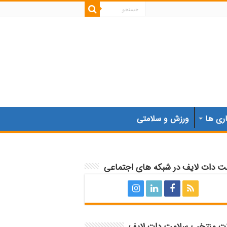
اری ها
ورزش و سلامتی
ت دات لایف در شبکه های اجتماعی
ات منتخب سلامت دات لایف