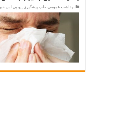
بهداشت عمومی
,
طب پیشگیری
,
یو پی اس خب