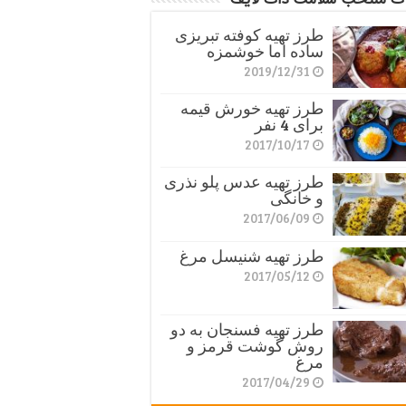
طرز تهیه کوفته تبریزی
ساده اما خوشمزه
2019/12/31
طرز تهیه خورش قیمه
برای 4 نفر
2017/10/17
طرز تهیه عدس پلو نذری
و خانگی
2017/06/09
طرز تهیه شنیسل مرغ
2017/05/12
طرز تهیه فسنجان به دو
روش گوشت قرمز و
مرغ
2017/04/29