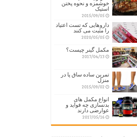
خوشمزه و نحوه پختن
استیک
2015/09/05
داروهایی که تست اعتیاد
را مثبت می کنند
2020/05/05
مکمل گینر چیست؟
2017/04/13
تمرین ساده ساق پا در
منزل
2015/09/02
انواع مکمل های
بدنسازی چه فواید و
عوارضی دارند
2017/05/16