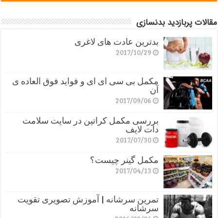
مقالات پربازدید بدنسازی
بدترین عادت های لاغری
2017/10/29
مکمل بی سی ای ای و فواید فوق العاده ی
آن
2017/09/06
بررسی مکمل کراتین در سایت سلامت
دات لایف
2017/07/30
مکمل گینر چیست؟
2017/04/13
تمرین سرشانه | آموزش تصویری تقویت
سرشانه