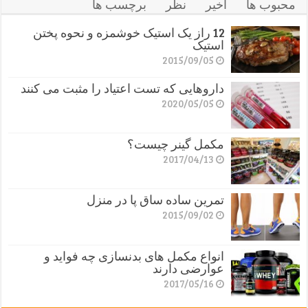
محبوب ها
اخیر
نظر
برچسب ها
12 راز یک استیک خوشمزه و نحوه پختن
استیک
2015/09/05
داروهایی که تست اعتیاد را مثبت می کنند
2020/05/05
مکمل گینر چیست؟
2017/04/13
تمرین ساده ساق پا در منزل
2015/09/02
انواع مکمل های بدنسازی چه فواید و
عوارضی دارند
2017/05/16