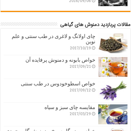
2016/09/06
مقالات پربازدید دمنوش های گیاهی
چای اولانگ و لاغری در طب سنتی و علم
نوین
2017/10/19
خواص بابونه و دمنوش پرفایده آن
2017/09/21
خواص اسطوخودوس در طب سنتی
2017/09/12
مقایسه چای سبز و سیاه
2017/03/29
خواص پودر گل سرخ و دمنوش گل محمدی