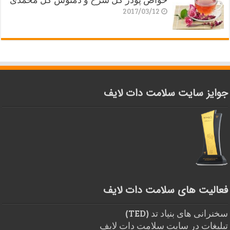
2017/03/12
جوایز سایت سلامت دات لایف
فعالیت های سلامت دات لایف
سخنرانی های بنیاد تد (TED)
تبلیغات در سایت سلامت دات لایف