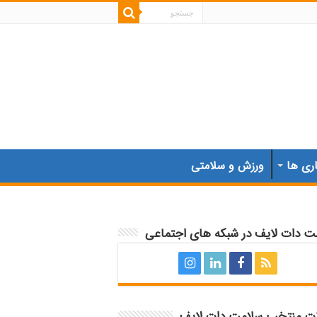
اری ها
ورزش و سلامتی
ت دات لایف در شبکه های اجتماعی
ات منتخب سلامت دات لایف