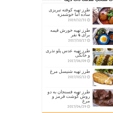
طرز تهیه کوفته تبریزی
ساده اما خوشمزه
2019/12/31
طرز تهیه خورش قیمه
برای 4 نفر
2017/10/17
طرز تهیه عدس پلو نذری
و خانگی
2017/06/09
طرز تهیه شنیسل مرغ
2017/05/12
طرز تهیه فسنجان به دو
روش گوشت قرمز و
مرغ
2017/04/29