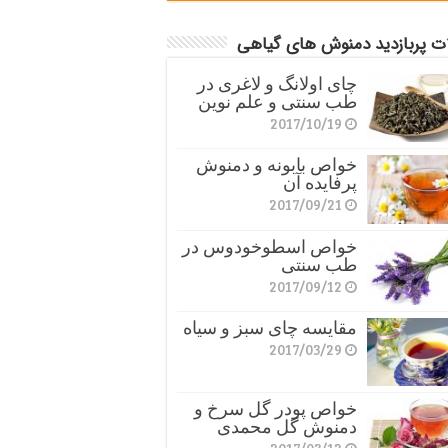
ات پربازدید دمنوش های گیاهی
چای اولانگ و لاغری در
طب سنتی و علم نوین
2017/10/19
خواص بابونه و دمنوش
پرفایده آن
2017/09/21
خواص اسطوخودوس در
طب سنتی
2017/09/12
مقایسه چای سبز و سیاه
2017/03/29
خواص پودر گل سرخ و
دمنوش گل محمدی
2017/03/12