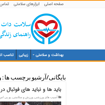
صفحه اصلی
ابزارهای سلامتی
تماس ب
بهداشت و سلامتی
زیبایی
تناسب اند
بایگانی/آرشیو برچسب ها :
و
باید ها و نباید های فوتبال د
آسیب های ورزشی
,
ورزش و سلامتی
,
یو پی اس