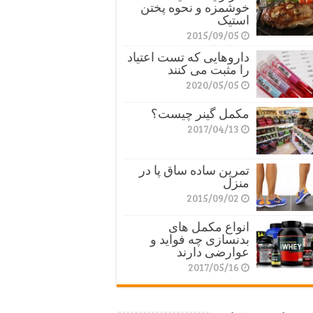
خوشمزه و نحوه پختن
استیک
2015/09/05
داروهایی که تست اعتیاد
را مثبت می کنند
2020/05/05
مکمل گینر چیست؟
2017/04/13
تمرین ساده ساق پا در
منزل
2015/09/02
انواع مکمل های
بدنسازی چه فواید و
عوارضی دارند
2017/05/16