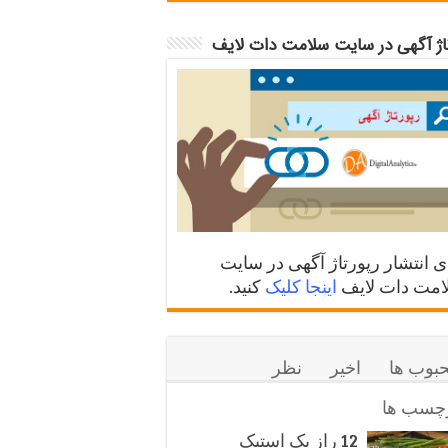
تاژ آگهی در سایت سلامت دات لایف
ی انتشار رپورتاژ آگهی در سایت
مت دات لایف
اینجا کلیک
کنید.
بوب ها
اخیر
نظر
چسب ها
12 راز یک استیک