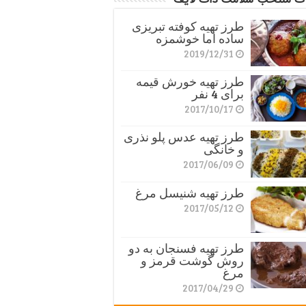
طرز تهیه کوفته تبریزی
ساده اما خوشمزه
2019/12/31
طرز تهیه خورش قیمه
برای 4 نفر
2017/10/17
طرز تهیه عدس پلو نذری
و خانگی
2017/06/09
طرز تهیه شنیسل مرغ
2017/05/12
طرز تهیه فسنجان به دو
روش گوشت قرمز و
مرغ
2017/04/29