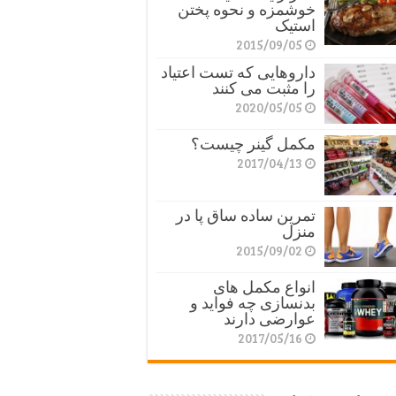
خوشمزه و نحوه پختن
استیک
2015/09/05
داروهایی که تست اعتیاد
را مثبت می کنند
2020/05/05
مکمل گینر چیست؟
2017/04/13
تمرین ساده ساق پا در
منزل
2015/09/02
انواع مکمل های
بدنسازی چه فواید و
عوارضی دارند
2017/05/16