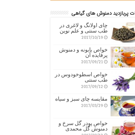
ات پربازدید دمنوش های گیاهی
چای اولانگ و لاغری در
طب سنتی و علم نوین
2017/10/19
خواص بابونه و دمنوش
پرفایده آن
2017/09/21
خواص اسطوخودوس در
طب سنتی
2017/09/12
مقایسه چای سبز و سیاه
2017/03/29
خواص پودر گل سرخ و
دمنوش گل محمدی
2017/03/12