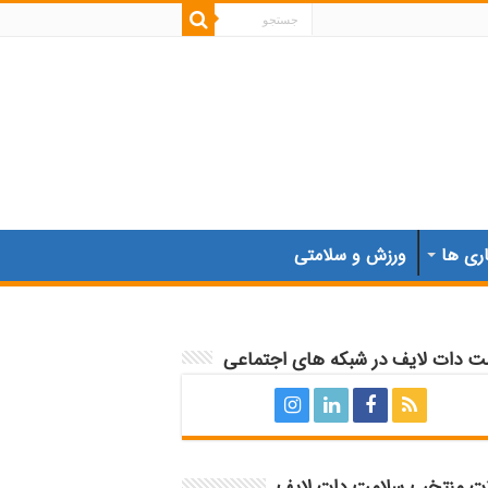
اری ها
ورزش و سلامتی
ت دات لایف در شبکه های اجتماعی
ات منتخب سلامت دات لایف