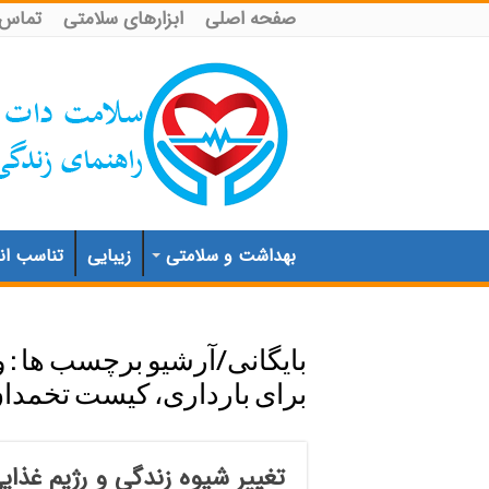
صفحه اصلی
ابزارهای سلامتی
تماس ب
بهداشت و سلامتی
زیبایی
تناسب اند
بایگانی/آرشیو برچسب ها :
و
برای بارداری، کیست تخمدان،
تغییر شیوه زندگی و رژیم غذای