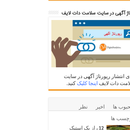
تاژ آگهی در سایت سلامت دات لایف
ی انتشار رپورتاژ آگهی در سایت
مت دات لایف
اینجا کلیک
کنید.
بوب ها
اخیر
نظر
چسب ها
12 راز یک استیک