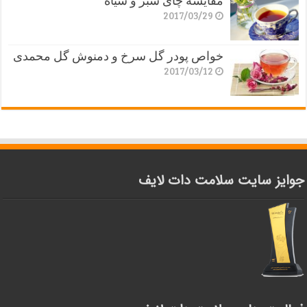
2017/03/29
خواص پودر گل سرخ و دمنوش گل محمدی
2017/03/12
جوایز سایت سلامت دات لایف