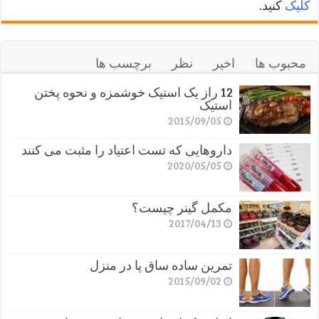
کلیک
کنید.
محبوب ها
اخیر
نظر
برچسب ها
12 راز یک استیک خوشمزه و نحوه پختن
استیک
2015/09/05
داروهایی که تست اعتیاد را مثبت می کنند
2020/05/05
مکمل گینر چیست؟
2017/04/13
تمرین ساده ساق پا در منزل
2015/09/02