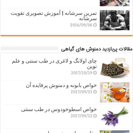
تمرین سرشانه | آموزش تصویری تقویت
سرشانه
2016/09/06
مقالات پربازدید دمنوش های گیاهی
چای اولانگ و لاغری در طب سنتی و علم
نوین
2017/10/19
خواص بابونه و دمنوش پرفایده آن
2017/09/21
خواص اسطوخودوس در طب سنتی
2017/09/12
مقایسه چای سبز و سیاه