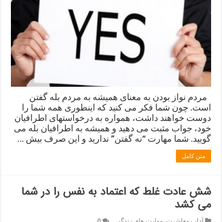
مردم نواز بودن به معنای همیشه به مردم بله گفتن
است. چون شما فکر می کنید که اینطوری همه شما را
دوست خواهند داشت، همواره به درخواستهای اطرافیان
خود، جواب مثبت می دهید و همیشه به اطرافیان بله می
گویید. شما مهارت “نه گفتن” ندارید و این صرف بیش …
متن کامل
شش عادت غلط که اعتماد به نفس را در شما
می کشد
آداب معاشرت
,
مهارت های زندگی
0