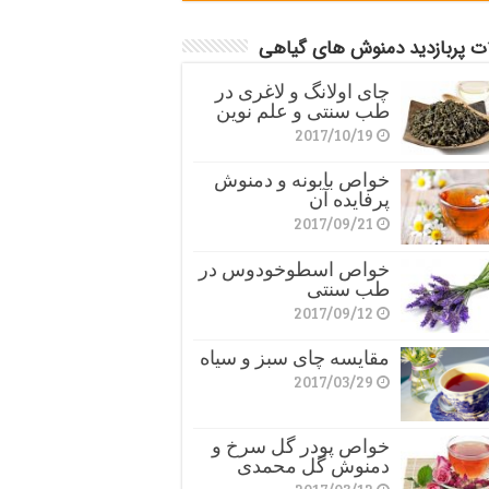
ات پربازدید دمنوش های گیاهی
چای اولانگ و لاغری در
طب سنتی و علم نوین
2017/10/19
خواص بابونه و دمنوش
پرفایده آن
2017/09/21
خواص اسطوخودوس در
طب سنتی
2017/09/12
مقایسه چای سبز و سیاه
2017/03/29
خواص پودر گل سرخ و
دمنوش گل محمدی
2017/03/12