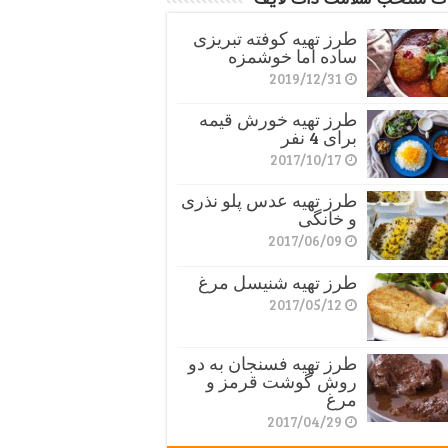
طرز تهیه کوفته تبریزی
ساده اما خوشمزه
2019/12/31
طرز تهیه خورش قیمه
برای 4 نفر
2017/10/17
طرز تهیه عدس پلو نذری
و خانگی
2017/06/09
طرز تهیه شنیسل مرغ
2017/05/12
طرز تهیه فسنجان به دو
روش گوشت قرمز و
مرغ
2017/04/29