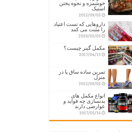
خوشمزه و نحوه پختن
استیک
2015/09/05
داروهایی که تست اعتیاد
را مثبت می کنند
2020/05/05
مکمل گینر چیست؟
2017/04/13
تمرین ساده ساق پا در
منزل
2015/09/02
انواع مکمل های
بدنسازی چه فواید و
عوارضی دارند
2017/05/16