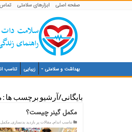
صفحه اصلی
ابزارهای سلامتی
تماس ب
بهداشت و سلامتی
زیبایی
تناسب اند
بایگانی/آرشیو برچسب ها :
م
مکمل گینر چیست؟
تناسب اندام
,
مقالات پر بازدید بدنسازی
,
مکمل ه