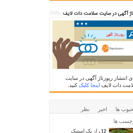
تاژ آگهی در سایت سلامت دات لایف
ی انتشار رپورتاژ آگهی در سایت
مت دات لایف
اینجا کلیک
کنید.
بوب ها
اخیر
نظر
چسب ها
12 راز یک استیک