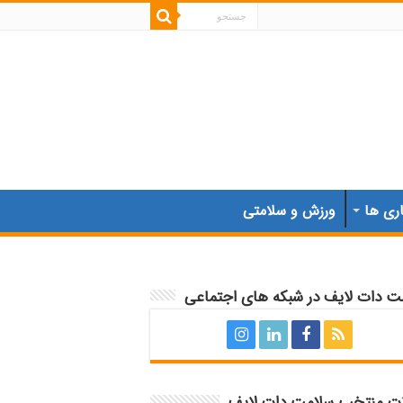
اری ها
ورزش و سلامتی
ت دات لایف در شبکه های اجتماعی
ات منتخب سلامت دات لایف