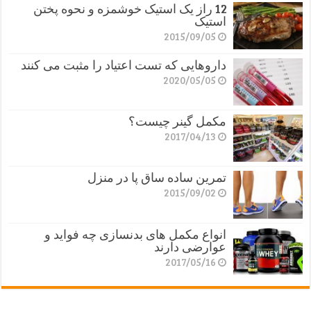
12 راز یک استیک خوشمزه و نحوه پختن
استیک
2015/09/05
داروهایی که تست اعتیاد را مثبت می کنند
2020/05/05
مکمل گینر چیست؟
2017/04/13
تمرین ساده ساق پا در منزل
2015/09/02
انواع مکمل های بدنسازی چه فواید و
عوارضی دارند
2017/05/16