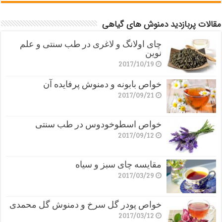
مقالات پربازدید دمنوش های گیاهی
چای اولانگ و لاغری در طب سنتی و علم
نوین
2017/10/19
خواص بابونه و دمنوش پرفایده آن
2017/09/21
خواص اسطوخودوس در طب سنتی
2017/09/12
مقایسه چای سبز و سیاه
2017/03/29
خواص پودر گل سرخ و دمنوش گل محمدی
2017/03/12