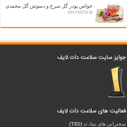
خواص پودر گل سرخ و دمنوش گل محمدی
2017/03/12
جوایز سایت سلامت دات لایف
فعالیت های سلامت دات لایف
سخنرانی های بنیاد تد (TED)