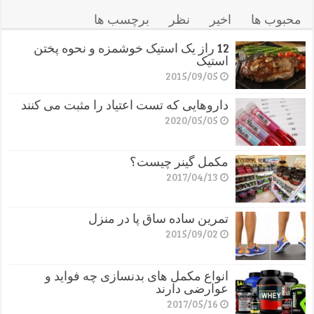
محبوب ها
اخیر
نظر
برچسب ها
12 راز یک استیک خوشمزه و نحوه پختن
استیک
2015/09/05
داروهایی که تست اعتیاد را مثبت می کنند
2020/05/05
مکمل گینر چیست؟
2017/04/13
تمرین ساده ساق پا در منزل
2015/09/02
انواع مکمل های بدنسازی چه فواید و
عوارضی دارند
2017/05/16