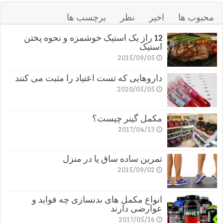
محبوب ها
اخیر
نظر
برچسب ها
12 راز یک استیک خوشمزه و نحوه پختن
استیک
2015/09/05
داروهایی که تست اعتیاد را مثبت می کنند
2020/05/05
مکمل گینر چیست؟
2017/04/13
تمرین ساده ساق پا در منزل
2015/09/02
انواع مکمل های بدنسازی چه فواید و
عوارضی دارند
2017/05/16