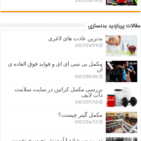
مقالات پربازدید بدنسازی
بدترین عادت های لاغری
2017/10/29
مکمل بی سی ای ای و فواید فوق العاده ی
آن
2017/09/06
بررسی مکمل کراتین در سایت سلامت
دات لایف
2017/07/30
مکمل گینر چیست؟
2017/04/13
تمرین سرشانه | آموزش تصویری تقویت