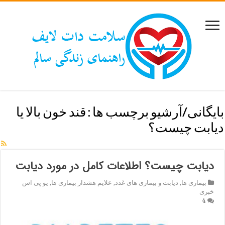
بایگانی/آرشیو برچسب ها :
قند خون بالا یا
دیابت چیست؟
دیابت چیست؟ اطلاعات کامل در مورد دیابت
بیماری ها
,
دیابت و بیماری های غدد
,
علایم هشدار بیماری ها
,
یو پی اس
خبری
4