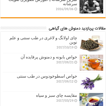
سرشانه
2016/09/06
مقالات پربازدید دمنوش های گیاهی
چای اولانگ و لاغری در طب سنتی و علم
نوین
2017/10/19
خواص بابونه و دمنوش پرفایده آن
2017/09/21
خواص اسطوخودوس در طب سنتی
2017/09/12
مقایسه چای سبز و سیاه
2017/03/29