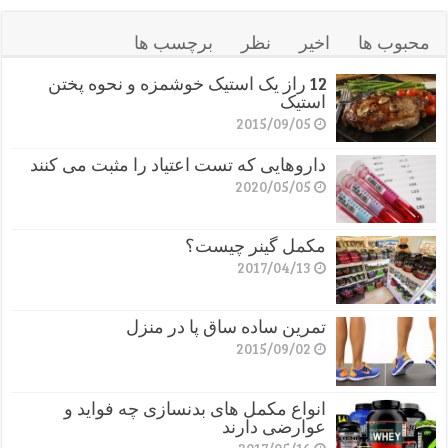
محبوب ها
اخیر
نظر
برچسب ها
12 راز یک استیک خوشمزه و نحوه پختن
استیک
2015/09/05
داروهایی که تست اعتیاد را مثبت می کنند
2020/05/05
مکمل گینر چیست؟
2017/04/13
تمرین ساده ساق پا در منزل
2015/09/02
انواع مکمل های بدنسازی چه فواید و
عوارضی دارند
2017/05/16