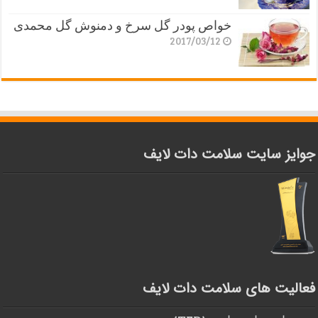
خواص پودر گل سرخ و دمنوش گل محمدی
2017/03/12
جوایز سایت سلامت دات لایف
فعالیت های سلامت دات لایف