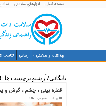
صفحه اصلی
ابزارهای سلامتی
تماس ب
بهداشت و سلامتی
زیبایی
تناسب اند
بایگانی/آرشیو برچسب ها :
ق
قطره بینی ، چشم ، گوش و پم
بهداشت عمومی
0