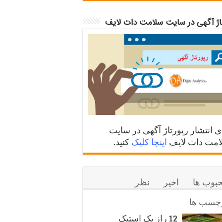
تاژ آگهی در سایت سلامت دات لایف
ی انتشار رپورتاژ آگهی در سایت
مت دات لایف
اینجا کلیک
کنید.
بوب ها
اخیر
نظر
چسب ها
12 راز یک استیک