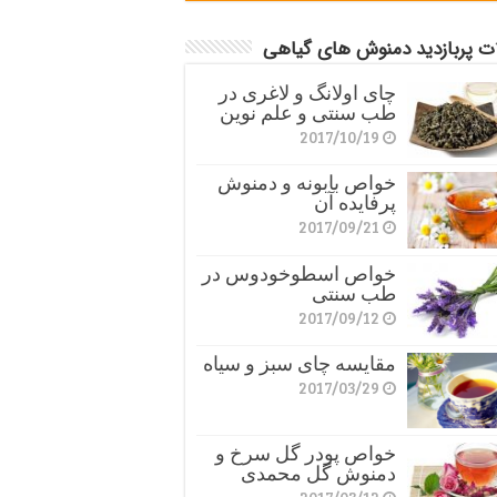
ات پربازدید دمنوش های گیاهی
چای اولانگ و لاغری در
طب سنتی و علم نوین
2017/10/19
خواص بابونه و دمنوش
پرفایده آن
2017/09/21
خواص اسطوخودوس در
طب سنتی
2017/09/12
مقایسه چای سبز و سیاه
2017/03/29
خواص پودر گل سرخ و
دمنوش گل محمدی
2017/03/12