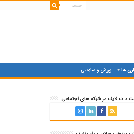
اری ها
ورزش و سلامتی
ت دات لایف در شبکه های اجتماعی
ات منتخب سلامت دات لایف