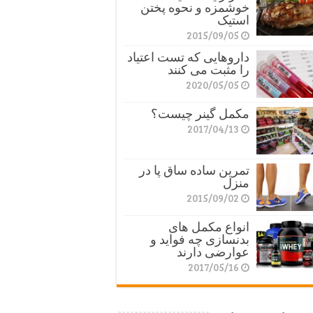
خوشمزه و نحوه پختن
استیک
2015/09/05
داروهایی که تست اعتیاد
را مثبت می کنند
2020/05/05
مکمل گینر چیست؟
2017/04/13
تمرین ساده ساق پا در
منزل
2015/09/02
انواع مکمل های
بدنسازی چه فواید و
عوارضی دارند
2017/05/16