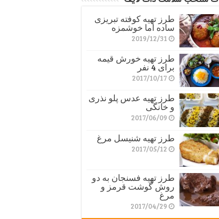
طرز تهیه کوفته تبریزی
ساده اما خوشمزه
2019/12/31
طرز تهیه خورش قیمه
برای 4 نفر
2017/10/17
طرز تهیه عدس پلو نذری
و خانگی
2017/06/09
طرز تهیه شنیسل مرغ
2017/05/12
طرز تهیه فسنجان به دو
روش گوشت قرمز و
مرغ
2017/04/29