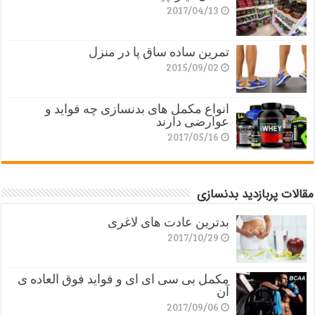
2017/04/13
تمرین ساده ساق پا در منزل
2015/09/02
انواع مکمل های بدنسازی چه فواید و
عوارضی دارند
2017/05/16
مقالات پربازدید بدنسازی
بدترین عادت های لاغری
2017/10/29
مکمل بی سی ای ای و فواید فوق العاده ی
آن
2017/09/06