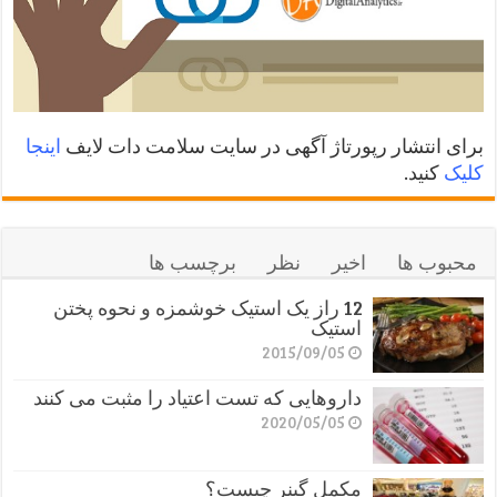
برای انتشار رپورتاژ آگهی در سایت سلامت دات لایف
اینجا
کلیک
کنید.
محبوب ها
اخیر
نظر
برچسب ها
12 راز یک استیک خوشمزه و نحوه پختن
استیک
2015/09/05
داروهایی که تست اعتیاد را مثبت می کنند
2020/05/05
مکمل گینر چیست؟