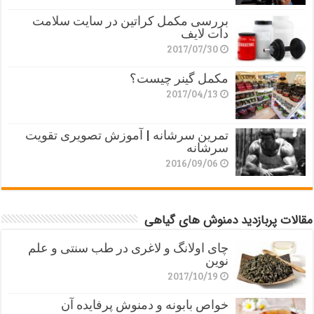
بررسی مکمل کراتین در سایت سلامت
دات لایف
2017/07/30
مکمل گینر چیست؟
2017/04/13
تمرین سرشانه | آموزش تصویری تقویت
سرشانه
2016/09/06
مقالات پربازدید دمنوش های گیاهی
چای اولانگ و لاغری در طب سنتی و علم
نوین
2017/10/19
خواص بابونه و دمنوش پرفایده آن