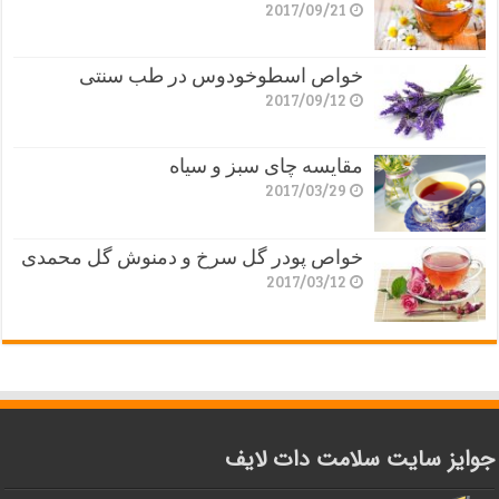
2017/09/21
خواص اسطوخودوس در طب سنتی
2017/09/12
مقایسه چای سبز و سیاه
2017/03/29
خواص پودر گل سرخ و دمنوش گل محمدی
2017/03/12
جوایز سایت سلامت دات لایف