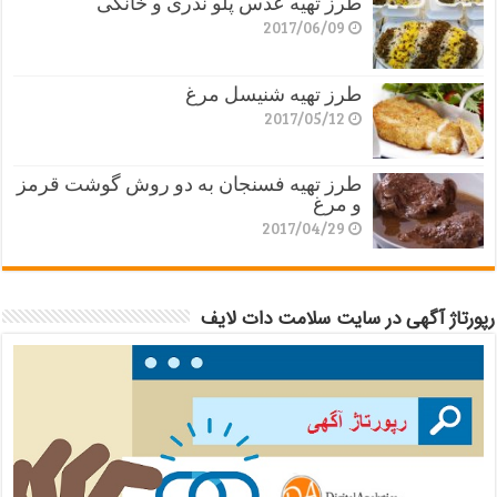
طرز تهیه عدس پلو نذری و خانگی
2017/06/09
طرز تهیه شنیسل مرغ
2017/05/12
طرز تهیه فسنجان به دو روش گوشت قرمز
و مرغ
2017/04/29
رپورتاژ آگهی در سایت سلامت دات لایف