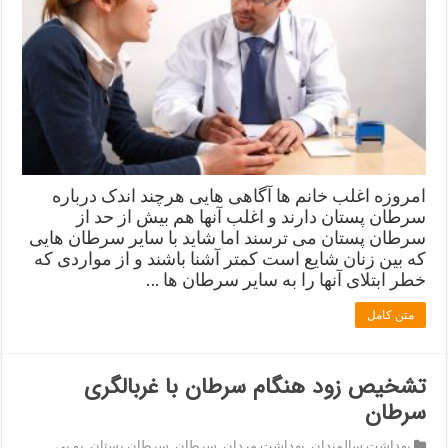
امروزه اغلب خانم ها آگاهی هایی هرچند اندک درباره
سرطان پستان دارند و اغلب آنها هم بیش از حد از
سرطان پستان می ترسند اما شاید با سایر سرطان هایی
که بین زنان شایع است کمتر آشنا باشند و از مواردی که
خطر ابتلای آنها را به سایر سرطان ها …
متن کامل
تشخیص زود هنگام سرطان با غربالگری
سرطان
بهداشت سالمندان
,
بهداشت مردان
,
سرطان
,
سرطان پستان
,
یو پی