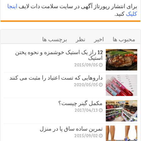
برای انتشار رپورتاژ آگهی در سایت سلامت دات لایف
اینجا
کلیک
کنید.
محبوب ها
اخیر
نظر
برچسب ها
12 راز یک استیک خوشمزه و نحوه پختن
استیک
2015/09/05
داروهایی که تست اعتیاد را مثبت می کنند
2020/05/05
مکمل گینر چیست؟
2017/04/13
تمرین ساده ساق پا در منزل
2015/09/02