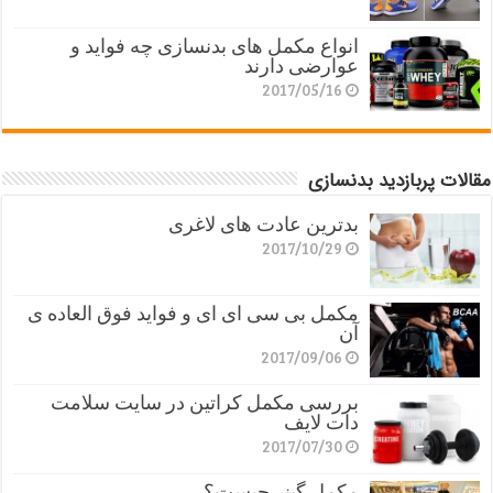
انواع مکمل های بدنسازی چه فواید و
عوارضی دارند
2017/05/16
مقالات پربازدید بدنسازی
بدترین عادت های لاغری
2017/10/29
مکمل بی سی ای ای و فواید فوق العاده ی
آن
2017/09/06
بررسی مکمل کراتین در سایت سلامت
دات لایف
2017/07/30
مکمل گینر چیست؟