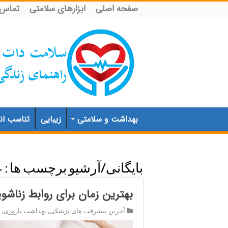
صفحه اصلی
ابزارهای سلامتی
تماس ب
بهداشت و سلامتی
زیبایی
تناسب اند
بایگانی/آرشیو برچسب ها :
ع
بهترین زمان برای روابط زناشو
آخرین پیشرفت های پزشکی
,
بهداشت باروری
,
ن