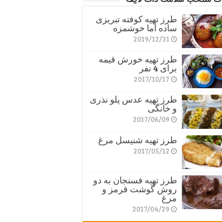
طرز تهیه کوفته تبریزی
ساده اما خوشمزه
2019/12/31
طرز تهیه خورش قیمه
برای 4 نفر
2017/10/17
طرز تهیه عدس پلو نذری
و خانگی
2017/06/09
طرز تهیه شنیسل مرغ
2017/05/12
طرز تهیه فسنجان به دو
روش گوشت قرمز و
مرغ
2017/04/29