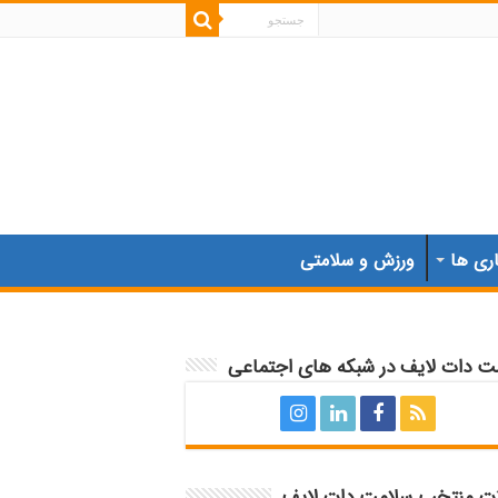
اری ها
ورزش و سلامتی
ت دات لایف در شبکه های اجتماعی
ات منتخب سلامت دات لایف