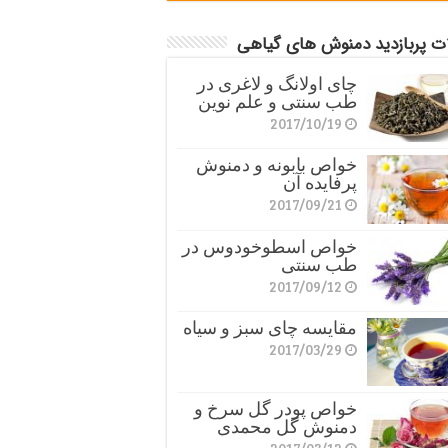
ات پربازدید دمنوش های گیاهی
چای اولانگ و لاغری در
طب سنتی و علم نوین
2017/10/19
خواص بابونه و دمنوش
پرفایده آن
2017/09/21
خواص اسطوخودوس در
طب سنتی
2017/09/12
مقایسه چای سبز و سیاه
2017/03/29
خواص پودر گل سرخ و
دمنوش گل محمدی
2017/03/12