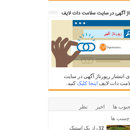
تاژ آگهی در سایت سلامت دات لایف
ی انتشار رپورتاژ آگهی در سایت
مت دات لایف
اینجا کلیک
کنید.
بوب ها
اخیر
نظر
چسب ها
12 راز یک استیک