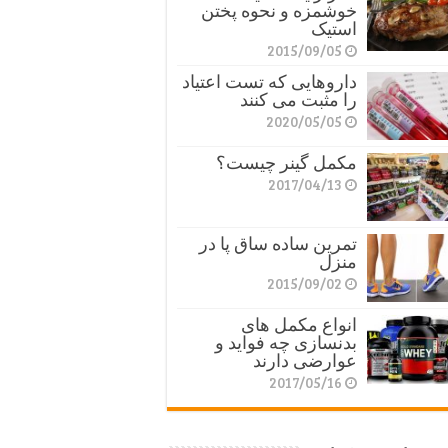
خوشمزه و نحوه پختن
استیک
2015/09/05
داروهایی که تست اعتیاد
را مثبت می کنند
2020/05/05
مکمل گینر چیست؟
2017/04/13
تمرین ساده ساق پا در
منزل
2015/09/02
انواع مکمل های
بدنسازی چه فواید و
عوارضی دارند
2017/05/16