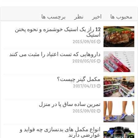
محبوب ها
اخیر
نظر
برچسب ها
12 راز یک استیک خوشمزه و نحوه پختن
استیک
2015/09/05
داروهایی که تست اعتیاد را مثبت می کنند
2020/05/05
مکمل گینر چیست؟
2017/04/13
تمرین ساده ساق پا در منزل
2015/09/02
انواع مکمل های بدنسازی چه فواید و
عوارضی دارند