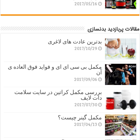
2017/05/16
مقالات پربازدید بدنسازی
بدترین عادت های لاغری
2017/10/29
مکمل بی سی ای ای و فواید فوق العاده ی
آن
2017/09/06
بررسی مکمل کراتین در سایت سلامت
دات لایف
2017/07/30
مکمل گینر چیست؟
2017/04/13