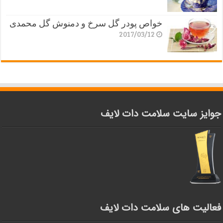
خواص پودر گل سرخ و دمنوش گل محمدی
2017/03/12
جوایز سایت سلامت دات لایف
فعالیت های سلامت دات لایف