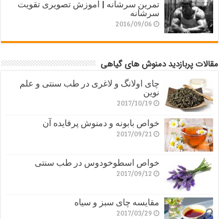
تمرین سرشانه | آموزش تصویری تقویت
سرشانه
2016/09/06
مقالات پربازدید دمنوش های گیاهی
چای اولانگ و لاغری در طب سنتی و علم
نوین
2017/10/19
خواص بابونه و دمنوش پرفایده آن
2017/09/21
خواص اسطوخودوس در طب سنتی
2017/09/12
مقایسه چای سبز و سیاه
2017/03/29