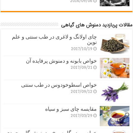
2016/09/06
مقالات پربازدید دمنوش های گیاهی
چای اولانگ و لاغری در طب سنتی و علم
نوین
2017/10/19
خواص بابونه و دمنوش پرفایده آن
2017/09/21
خواص اسطوخودوس در طب سنتی
2017/09/12
مقایسه چای سبز و سیاه
2017/03/29
خواص پودر گل سرخ و دمنوش گل محمدی