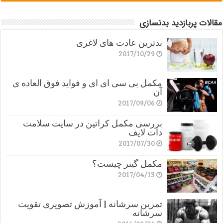
مقالات پربازدید بدنسازی
بدترین عادت های لاغری
2017/10/29
مکمل بی سی ای ای و فواید فوق العاده ی
آن
2017/09/06
بررسی مکمل کراتین در سایت سلامت
دات لایف
2017/07/30
مکمل گینر چیست؟
2017/04/13
تمرین سرشانه | آموزش تصویری تقویت
سرشانه