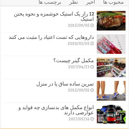
محبوب ها
اخیر
نظر
برچسب ها
12 راز یک استیک خوشمزه و نحوه پختن
استیک
2015/09/05
داروهایی که تست اعتیاد را مثبت می کنند
2020/05/05
مکمل گینر چیست؟
2017/04/13
تمرین ساده ساق پا در منزل
2015/09/02
انواع مکمل های بدنسازی چه فواید و
عوارضی دارند
2017/05/16