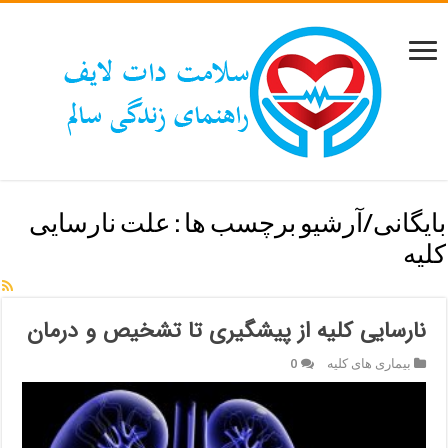
بایگانی/آرشیو برچسب ها :
علت نارسایی
کلیه
نارسایی کلیه از پیشگیری تا تشخیص و درمان
بیماری های کلیه
0