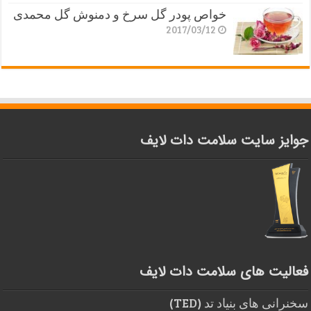
خواص پودر گل سرخ و دمنوش گل محمدی
2017/03/12
جوایز سایت سلامت دات لایف
فعالیت های سلامت دات لایف
سخنرانی های بنیاد تد (TED)