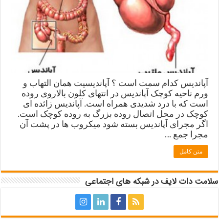
آپاندیس کدام سمت است ؟ آپاندیسیت همان التهاب و
ورم ناحیه کوچک آپاندیس در انتهای کلون بالاروی روده
است که با درد شدیدی همراه است. آپاندیس زائده ای
کوچک در محل اتصال روده بزرگ به روده کوچک است.
اگر مجرای آپاندیس بسته شود میکروب ها در پشت آن
مجرا جمع …
متن کامل
سلامت دات لایف در شبکه های اجتماعی