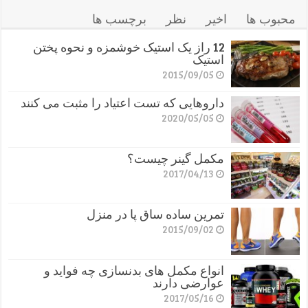
محبوب ها
اخیر
نظر
برچسب ها
12 راز یک استیک خوشمزه و نحوه پختن
استیک
2015/09/05
داروهایی که تست اعتیاد را مثبت می کنند
2020/05/05
مکمل گینر چیست؟
2017/04/13
تمرین ساده ساق پا در منزل
2015/09/02
انواع مکمل های بدنسازی چه فواید و
عوارضی دارند
2017/05/16