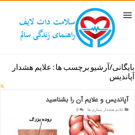
بایگانی/آرشیو برچسب ها :
علایم هشدار
آپاندیس
آپاندیس و علایم آن را بشناسید
علایم هشدار بیماری ها
0