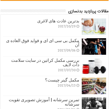
مقالات پربازدید بدنسازی
بدترین عادت های لاغری
2017/10/29
مکمل بی سی ای ای و فواید فوق العاده ی
آن
2017/09/06
بررسی مکمل کراتین در سایت سلامت
دات لایف
2017/07/30
مکمل گینر چیست؟
2017/04/13
تمرین سرشانه | آموزش تصویری تقویت
سرشانه