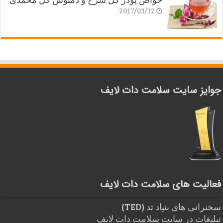
2017/03/12
جوایز سایت سلامت دات لایف
فعالیت های سلامت دات لایف
سخنرانی های بنیاد تد (TED)
تبلیغات در سایت سلامت دات لایف