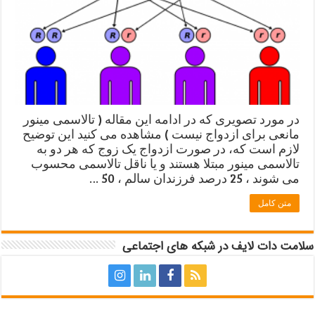
در مورد تصویری که در ادامه این مقاله ( تالاسمی مینور
مانعی برای ازدواج نیست ) مشاهده می کنید این توضیح
لازم است که، در صورت ازدواج یک زوج که هر دو به
تالاسمی مینور مبتلا هستند و یا ناقل تالاسمی محسوب
می شوند ، 25 درصد فرزندان سالم ، 50 …
متن کامل
سلامت دات لایف در شبکه های اجتماعی