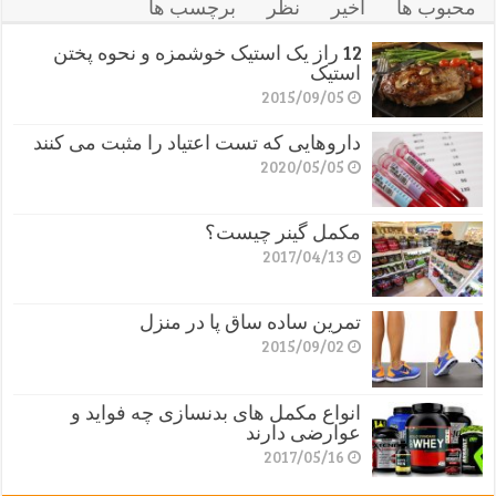
محبوب ها
اخیر
نظر
برچسب ها
12 راز یک استیک خوشمزه و نحوه پختن
استیک
2015/09/05
داروهایی که تست اعتیاد را مثبت می کنند
2020/05/05
مکمل گینر چیست؟
2017/04/13
تمرین ساده ساق پا در منزل
2015/09/02
انواع مکمل های بدنسازی چه فواید و
عوارضی دارند
2017/05/16