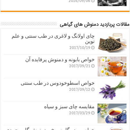
2016/09/06
مقالات پربازدید دمنوش های گیاهی
چای اولانگ و لاغری در طب سنتی و علم
نوین
2017/10/19
خواص بابونه و دمنوش پرفایده آن
2017/09/21
خواص اسطوخودوس در طب سنتی
2017/09/12
مقایسه چای سبز و سیاه
2017/03/29
خواص پودر گل سرخ و دمنوش گل محمدی