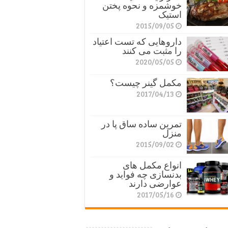
خوشمزه و نحوه پختن
استیک
2015/09/05
داروهایی که تست اعتیاد
را مثبت می کنند
2020/05/05
مکمل گینر چیست؟
2017/04/13
تمرین ساده ساق پا در
منزل
2015/09/02
انواع مکمل های
بدنسازی چه فواید و
عوارضی دارند
2017/05/16