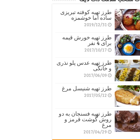
طرز تهیه کوفته تبریزی
ساده اما خوشمزه
2019/12/31
طرز تهیه خورش قیمه
برای 4 نفر
2017/10/17
طرز تهیه عدس پلو نذری
و خانگی
2017/06/09
طرز تهیه شنیسل مرغ
2017/05/12
طرز تهیه فسنجان به دو
روش گوشت قرمز و
مرغ
2017/04/29