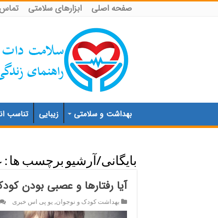
صفحه اصلی
ابزارهای سلامتی
تماس ب
بهداشت و سلامتی
زیبایی
تناسب اند
بایگانی/آرشیو برچسب ها :
ع
آیا رفتارها و عصبی بودن کود
بهداشت کودک و نوجوان
,
یو پی اس خبری