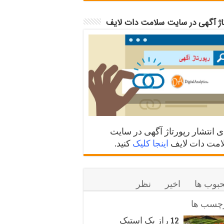
تاژ آگهی در سایت سلامت دات لایف
ی انتشار رپورتاژ آگهی در سایت
مت دات لایف
اینجا کلیک
کنید.
بوب ها
اخیر
نظر
چسب ها
12 راز یک استیک