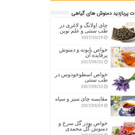
ات پربازدید دمنوش های گیاهی
چای اولانگ و لاغری در
طب سنتی و علم نوین
2017/10/19
خواص بابونه و دمنوش
پرفایده آن
2017/09/21
خواص اسطوخودوس در
طب سنتی
2017/09/12
مقایسه چای سبز و سیاه
2017/03/29
خواص پودر گل سرخ و
دمنوش گل محمدی
2017/03/12