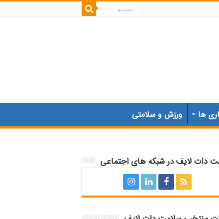
اری ها
ورزش و سلامتی
ت دات لایف در شبکه های اجتماعی
ات منتخب سلامت دات لایف