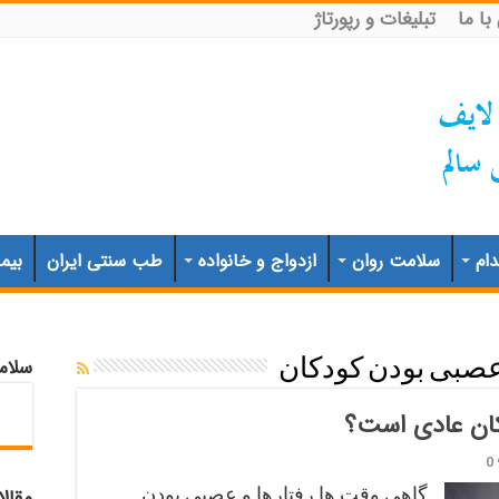
ا ما
تبلیغات و رپورتاژ
ام
سلامت روان
ازدواج و خانواده
طب سنتی ایران
بیم
سلام
صبی بودن کودکان
کان عادی است؟
0
گاهی وقت ها رفتارها و عصبی بودن
مقال