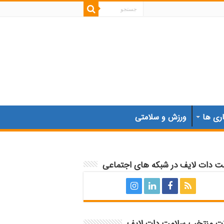
اری ها
ورزش و سلامتی
ت دات لایف در شبکه های اجتماعی
ات منتخب سلامت دات لایف