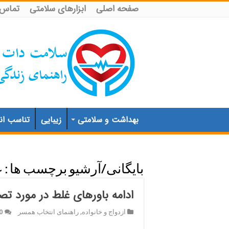
صفحه اصلی
ابزارهای سلامتی
تماس ب
بهداشت و سلامتی
زیبایی
تناسب اند
بایگانی/آرشیو برچسب ها :
ع
ادامه باورهای غلط در مورد تص
ازدواج و خانواده
,
راهنمای انتخاب همسر
0