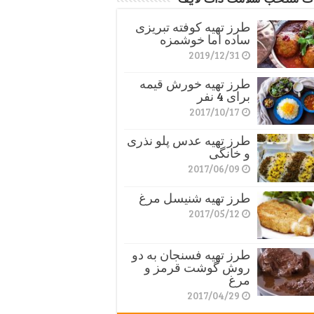
طرز تهیه کوفته تبریزی
ساده اما خوشمزه
2019/12/31
طرز تهیه خورش قیمه
برای 4 نفر
2017/10/17
طرز تهیه عدس پلو نذری
و خانگی
2017/06/09
طرز تهیه شنیسل مرغ
2017/05/12
طرز تهیه فسنجان به دو
روش گوشت قرمز و
مرغ
2017/04/29