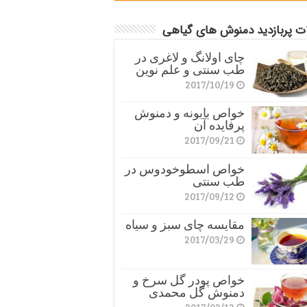
ات پربازدید دمنوش های گیاهی
چای اولانگ و لاغری در
طب سنتی و علم نوین
2017/10/19
خواص بابونه و دمنوش
پرفایده آن
2017/09/21
خواص اسطوخودوس در
طب سنتی
2017/09/12
مقایسه چای سبز و سیاه
2017/03/29
خواص پودر گل سرخ و
دمنوش گل محمدی
2017/03/12