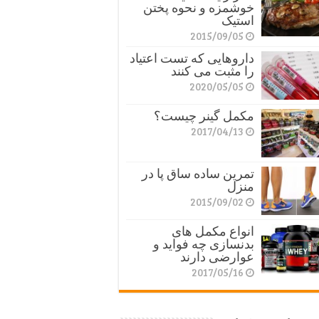
خوشمزه و نحوه پختن
استیک
2015/09/05
داروهایی که تست اعتیاد
را مثبت می کنند
2020/05/05
مکمل گینر چیست؟
2017/04/13
تمرین ساده ساق پا در
منزل
2015/09/02
انواع مکمل های
بدنسازی چه فواید و
عوارضی دارند
2017/05/16