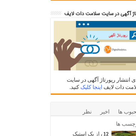
تاژ آگهی در سایت سلامت دات لایف
ی انتشار رپورتاژ آگهی در سایت
مت دات لایف
اینجا کلیک
کنید.
بوب ها
اخیر
نظر
چسب ها
12 راز یک استیک