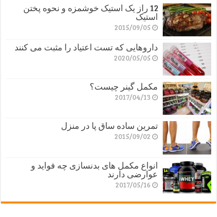
12 راز یک استیک خوشمزه و نحوه پختن
استیک
2015/09/05
داروهایی که تست اعتیاد را مثبت می کنند
2020/05/05
مکمل گینر چیست؟
2017/04/13
تمرین ساده ساق پا در منزل
2015/09/02
انواع مکمل های بدنسازی چه فواید و
عوارضی دارند
2017/05/16