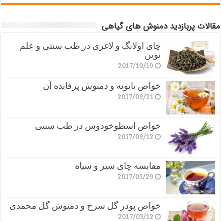
مقالات پربازدید دمنوش های گیاهی
چای اولانگ و لاغری در طب سنتی و علم
نوین
2017/10/19
خواص بابونه و دمنوش پرفایده آن
2017/09/21
خواص اسطوخودوس در طب سنتی
2017/09/12
مقایسه چای سبز و سیاه
2017/03/29
خواص پودر گل سرخ و دمنوش گل محمدی
2017/03/12