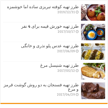
طرز تهیه کوفته تبریزی ساده اما خوشمزه
2019/12/31
طرز تهیه خورش قیمه برای 4 نفر
2017/10/17
طرز تهیه عدس پلو نذری و خانگی
2017/06/09
طرز تهیه شنیسل مرغ
2017/05/12
طرز تهیه فسنجان به دو روش گوشت قرمز
و مرغ
2017/04/29