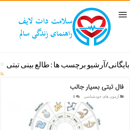
بایگانی/آرشیو برچسب ها :
طالع بینی تبتی
فال تبتی بسیار جالب
آزمون های خودشناسی
0