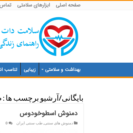
صفحه اصلی
ابزارهای سلامتی
تماس ب
بهداشت و سلامتی
زیبایی
تناسب اند
بایگانی/آرشیو برچسب ها :
ض
دمنوش اسطوخودوس
دمنوش های سنتی
,
طب سنتی ایران
0