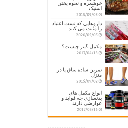
خوشمزه و نحوه پختن
استیک
2015/09/05
داروهایی که تست اعتیاد
را مثبت می کنند
2020/05/05
مکمل گینر چیست؟
2017/04/13
تمرین ساده ساق پا در
منزل
2015/09/02
انواع مکمل های
بدنسازی چه فواید و
عوارضی دارند
2017/05/16