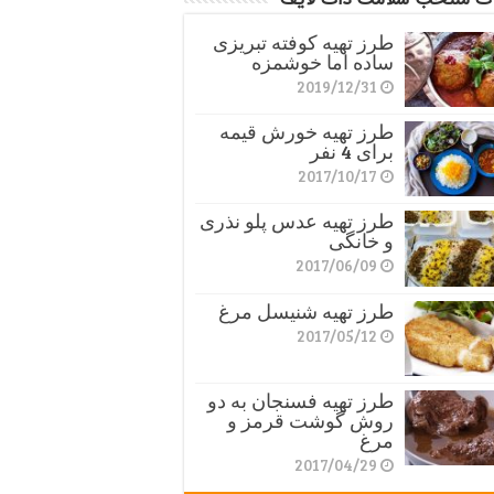
طرز تهیه کوفته تبریزی
ساده اما خوشمزه
2019/12/31
طرز تهیه خورش قیمه
برای 4 نفر
2017/10/17
طرز تهیه عدس پلو نذری
و خانگی
2017/06/09
طرز تهیه شنیسل مرغ
2017/05/12
طرز تهیه فسنجان به دو
روش گوشت قرمز و
مرغ
2017/04/29