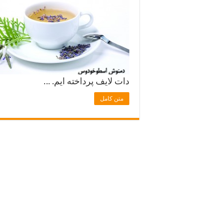
دات لایف پرداخته ایم. …
متن کامل