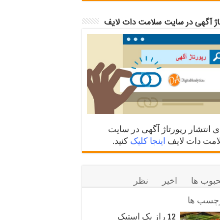
تاژ آگهی در سایت سلامت دات لایف
ی انتشار رپورتاژ آگهی در سایت
مت دات لایف
اینجا کلیک
کنید.
بوب ها
اخیر
نظر
چسب ها
12 راز یک استیک