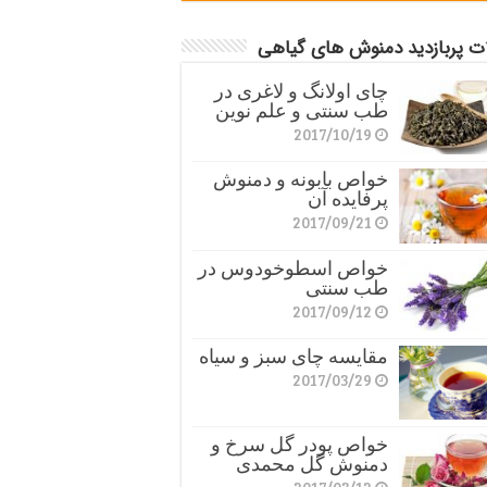
ات پربازدید دمنوش های گیاهی
چای اولانگ و لاغری در
طب سنتی و علم نوین
2017/10/19
خواص بابونه و دمنوش
پرفایده آن
2017/09/21
خواص اسطوخودوس در
طب سنتی
2017/09/12
مقایسه چای سبز و سیاه
2017/03/29
خواص پودر گل سرخ و
دمنوش گل محمدی
2017/03/12