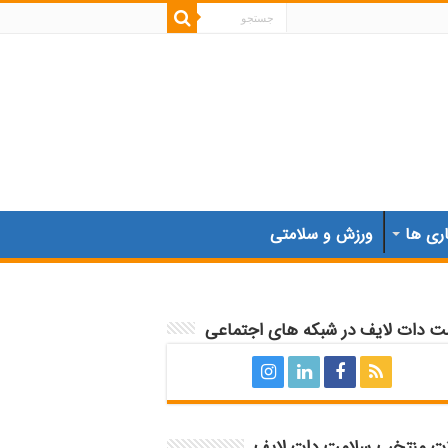
اری ها
ورزش و سلامتی
ت دات لایف در شبکه های اجتماعی
ات منتخب سلامت دات لایف