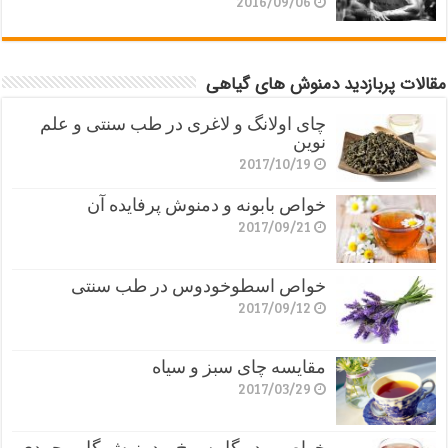
2016/09/06
مقالات پربازدید دمنوش های گیاهی
چای اولانگ و لاغری در طب سنتی و علم
نوین
2017/10/19
خواص بابونه و دمنوش پرفایده آن
2017/09/21
خواص اسطوخودوس در طب سنتی
2017/09/12
مقایسه چای سبز و سیاه
2017/03/29
خواص پودر گل سرخ و دمنوش گل محمدی