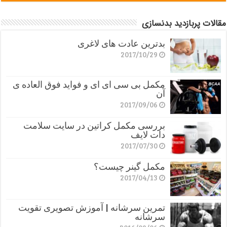
مقالات پربازدید بدنسازی
بدترین عادت های لاغری
2017/10/29
مکمل بی سی ای ای و فواید فوق العاده ی
آن
2017/09/06
بررسی مکمل کراتین در سایت سلامت
دات لایف
2017/07/30
مکمل گینر چیست؟
2017/04/13
تمرین سرشانه | آموزش تصویری تقویت
سرشانه