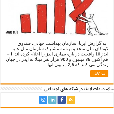
به گزارش ایرنا، سازمان بهداشت جهانی، صندوق
کودکان ملل متحد و برنامه مشترک سازمان ملل علیه
ایدز 10 وافعیت در باره بیماری ایدز را اعلام کرده اند. 1 –
هم اکنون 36 میلیون و 900 هزار نفر مبتلا به ایدز در جهان
زندگی می کنند که 2٫6 میلیون آنها …
متن کامل
سلامت دات لایف در شبکه های اجتماعی