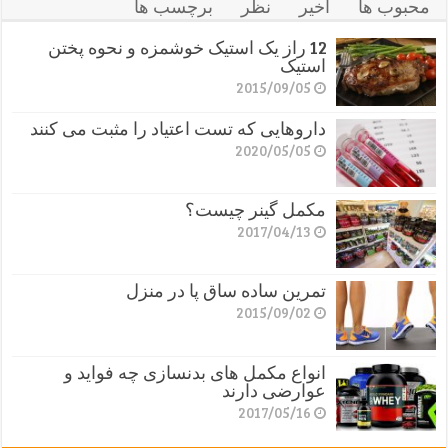
محبوب ها
اخیر
نظر
برچسب ها
12 راز یک استیک خوشمزه و نحوه پختن
استیک
2015/09/05
داروهایی که تست اعتیاد را مثبت می کنند
2020/05/05
مکمل گینر چیست؟
2017/04/13
تمرین ساده ساق پا در منزل
2015/09/02
انواع مکمل های بدنسازی چه فواید و
عوارضی دارند
2017/05/16