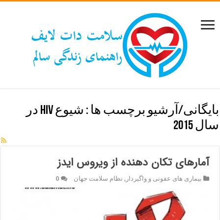
بایگانی/آرشیو برچسب ها :
شیوع HIV در
سال 2015
آمارهای تکان دهنده از ویروس ایدز
بیماری های عفونی و واگیردار
,
نظام سلامت جهان
0